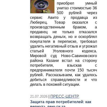
приобрел умный
унитаз стоимостью 36
500 рублей через
сервис Авито у продавца из
Люберец. Товар оказался с
производственным браком, а
продавец не только отказался
возвращать деньги, но и оскорблял
покупателя в переписке, требовал
удалить негативный отзыв и угрожал
статьей Уголовного кодекса.
Мировой суд Ново-Савиновского
района Казани встал на сторону
потребителя, взыскав с
предпринимателя почти 150 тысяч
рублей. Рассказываем, как удалось
добиться справедливости и что
делать в похожей ситуации.
21.07.2026
|
ПРЕСС-ЦЕНТР
Защита прав потребителей: как
вернуть деньги за