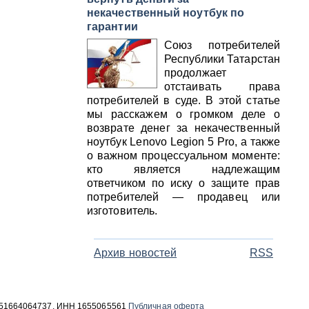
некачественный ноутбук по
гарантии
Союз потребителей
Республики Татарстан
продолжает
отстаивать права
потребителей в суде. В этой статье
мы расскажем о громком деле о
возврате денег за некачественный
ноутбук Lenovo Legion 5 Pro, а также
о важном процессуальном моменте:
кто является надлежащим
ответчиком по иску о защите прав
потребителей — продавец или
изготовитель.
Архив новостей
RSS
 1051664064737, ИНН 1655065561
Публичная оферта