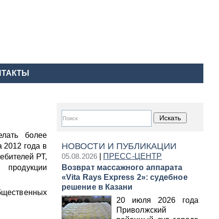
НТАКТЫ
елать более
НОВОСТИ И ПУБЛИКАЦИИ
 2012 года в
05.08.2026
|
ПРЕСС-ЦЕНТР
ребителей РТ,
 продукции
Возврат массажного аппарата
«Vita Rays Express 2»: судебное
решение в Казани
бщественных
20 июля 2026 года
Приволжский