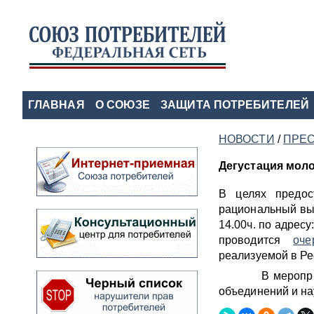
ГЛАВНАЯ
О СОЮЗЕ
ЗАЩИТА ПОТРЕБИТЕЛЕЙ
НОВОСТИ
/
ПРЕС
Дегустация мол
В целях предос
рациональный выб
14.00ч. по адресу
проводится
оче
реализуемой в Ре
В мероприятии 
объединений и на