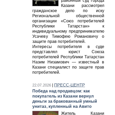
районный суд города
Казани рассмотрел
гражданское дело по иску
Региональной общественной
организации «Союз потребителей
Республики Татарстан» к
индивидуальному предпринимателю
Усачеву Тимофею Романовичу о
защите прав потребителей.
Интересы потребителя в суде
представлял юрист Союза
потребителей Республики Татарстан
Назим Низамович — известный в
Казани специалист по защите прав
потребителей.
22.07.2026
|
ПРЕСС-ЦЕНТР
Победа над продавцом: как
покупатель из Казани вернул
деньги за бракованный умный
унитаз, купленный на Авито
Житель Казани