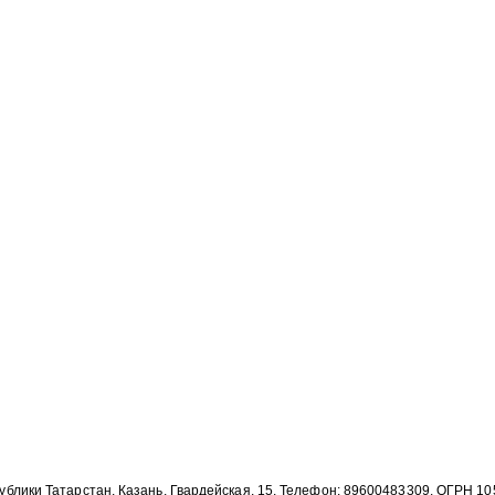
публики Татарстан, Казань, Гвардейская, 15, Телефон: 89600483309, ОГРН