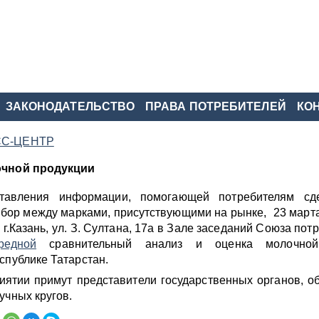
ЗАКОНОДАТЕЛЬСТВО
ПРАВА ПОТРЕБИТЕЛЕЙ
КО
С-ЦЕНТР
очной продукции
тавления информации, помогающей потребителям сд
ор между марками, присутствующими на рынке, 23 марта
: г.Казань, ул. З. Султана, 17а в Зале заседаний Союза пот
редной
сравнительный анализ и оценка молочной
спублике Татарстан.
примут представители государственных органов, о
учных кругов.