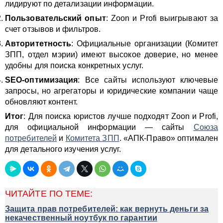
лидируют по детализации информации.
Пользовательский опыт
: Zoon и Profi выигрывают за
счет отзывов и фильтров.
Авторитетность
: Официальные организации (Комитет
ЗПП, отдел мэрии) имеют высокое доверие, но менее
удобны для поиска конкретных услуг.
SEO-оптимизация
: Все сайты используют ключевые
запросы, но агрегаторы и юридические компании чаще
обновляют контент.
Итог
: Для поиска юристов лучше подходят Zoon и Profi,
для официальной информации — сайты
Союза
потребителей
и
Комитета ЗПП
. «АПК-Право» оптимален
для детального изучения услуг.
ЧИТАЙТЕ ПО ТЕМЕ:
Защита прав потребителей: как вернуть деньги за
некачественный ноутбук по гарантии