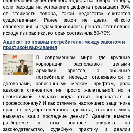
определения существенного недостатка товара. Теперь,
если расходы на устранение дефекта превышают 30%
от стоимости товара, такой недостаток считается
существенным. Ранее закон не давал чёткого
определения, и судам приходилось решать этот вопрос
исходя из практики, которая составляла 50-70%.
Адвокат по правам потребителя: между законом и
практикой выживания
В современном мире, где крупные
корпорации располагают целыми
армиями юристов, а обычные
потребители нередко сталкиваются с
договорами, написанными мелким шрифтом, роль
адвоката становится не просто желательной, но и
необходимой. Однако когда стоит обращаться к
профессионалу? И как отличить настоящего защитника
прав от недобросовестного адвоката, готового лишь
выкачать ваши последние деньги? Давайте вместе
разберемся в этом вопросе, опираясь на
законодательство, судебную практику и реалии