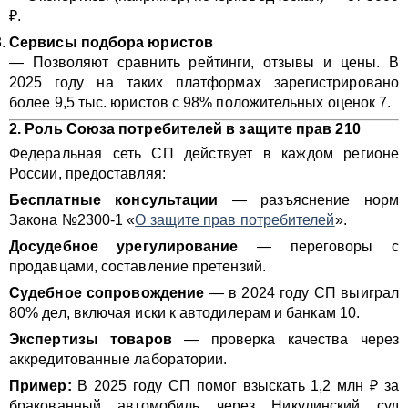
₽.
Сервисы подбора юристов
— Позволяют сравнить рейтинги, отзывы и цены. В
2025 году на таких платформах зарегистрировано
более 9,5 тыс. юристов с 98% положительных оценок 7.
2. Роль Союза потребителей в защите прав
210
Федеральная сеть СП действует в каждом регионе
России, предоставляя:
Бесплатные консультации
— разъяснение норм
Закона №2300-1 «
О защите прав потребителей
».
Досудебное урегулирование
— переговоры с
продавцами, составление претензий.
Судебное сопровождение
— в 2024 году СП выиграл
80% дел, включая иски к автодилерам и банкам 10.
Экспертизы товаров
— проверка качества через
аккредитованные лаборатории.
Пример:
В 2025 году СП помог взыскать 1,2 млн ₽ за
бракованный автомобиль через Никулинский суд