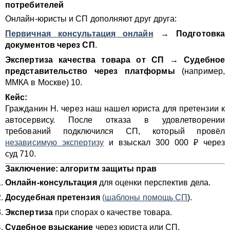
потребителей
Онлайн-юристы и СП дополняют друг друга:
Первичная консультация онлайн
→
Подготовка
документов через СП
.
Экспертиза качества товара от СП
→
Судебное
представительство через платформы
(например,
ММКА в Москве) 10.
Кейс:
Гражданин Н. через наш нашел юриста для претензии к
автосервису. После отказа в удовлетворении
требований подключился СП, который провёл
независимую экспертизу
и взыскал 300 000 ₽ через
суд 710.
Заключение: алгоритм защиты прав
Онлайн-консультация
для оценки перспектив дела.
Досудебная претензия
(шаблоны помощь СП
).
Экспертиза
при спорах о качестве товара.
Судебное взыскание
через юриста или СП.