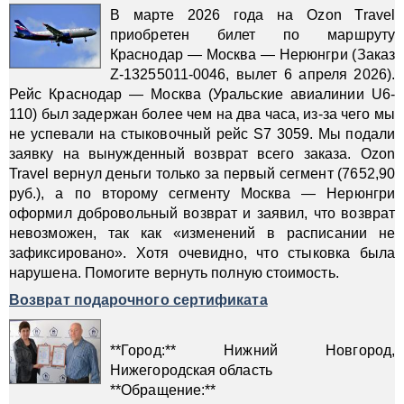
В марте 2026 года на Ozon Travel
приобретен билет по маршруту
Краснодар — Москва — Нерюнгри (Заказ
Z-13255011-0046, вылет 6 апреля 2026).
Рейс Краснодар — Москва (Уральские авиалинии U6-
110) был задержан более чем на два часа, из-за чего мы
не успевали на стыковочный рейс S7 3059. Мы подали
заявку на вынужденный возврат всего заказа. Ozon
Travel вернул деньги только за первый сегмент (7652,90
руб.), а по второму сегменту Москва — Нерюнгри
оформил добровольный возврат и заявил, что возврат
невозможен, так как «изменений в расписании не
зафиксировано». Хотя очевидно, что стыковка была
нарушена. Помогите вернуть полную стоимость.
Возврат подарочного сертификата
**Город:** Нижний Новгород,
Нижегородская область
**Обращение:**