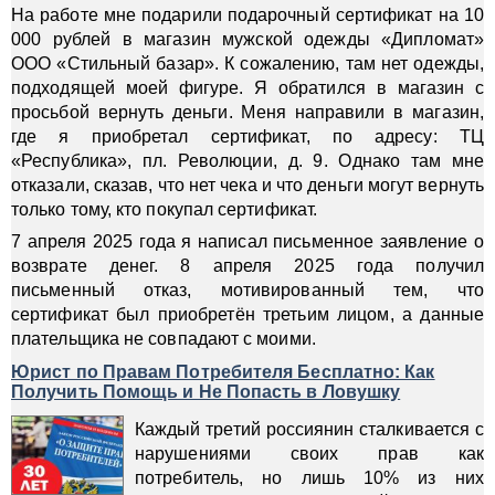
На работе мне подарили подарочный сертификат на 10
000 рублей в магазин мужской одежды «Дипломат»
ООО «Стильный базар». К сожалению, там нет одежды,
подходящей моей фигуре. Я обратился в магазин с
просьбой вернуть деньги. Меня направили в магазин,
где я приобретал сертификат, по адресу: ТЦ
«Республика», пл. Революции, д. 9. Однако там мне
отказали, сказав, что нет чека и что деньги могут вернуть
только тому, кто покупал сертификат.
7 апреля 2025 года я написал письменное заявление о
возврате денег. 8 апреля 2025 года получил
письменный отказ, мотивированный тем, что
сертификат был приобретён третьим лицом, а данные
плательщика не совпадают с моими.
Юрист по Правам Потребителя Бесплатно: Как
Получить Помощь и Не Попасть в Ловушку
Каждый третий россиянин сталкивается с
нарушениями своих прав как
потребитель, но лишь 10% из них