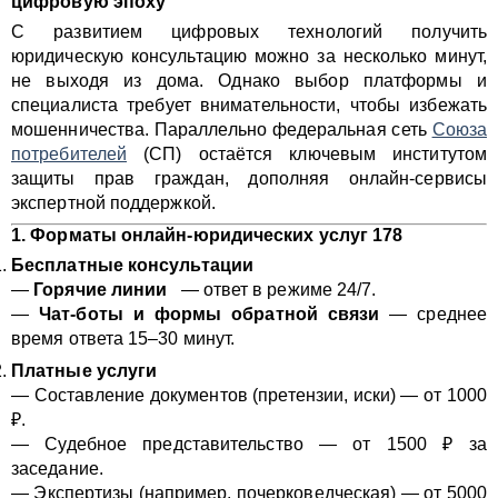
цифровую эпоху
С развитием цифровых технологий получить
юридическую консультацию можно за несколько минут,
не выходя из дома. Однако выбор платформы и
специалиста требует внимательности, чтобы избежать
мошенничества. Параллельно федеральная сеть
Союза
потребителей
(СП) остаётся ключевым институтом
защиты прав граждан, дополняя онлайн-сервисы
экспертной поддержкой.
1. Форматы онлайн-юридических услуг
178
Бесплатные консультации
—
Горячие линии
— ответ в режиме 24/7.
—
Чат-боты и формы обратной связи
— среднее
время ответа 15–30 минут.
Платные услуги
— Составление документов (претензии, иски) — от 1000
₽.
— Судебное представительство — от 1500 ₽ за
заседание.
— Экспертизы (например, почерковедческая) — от 5000