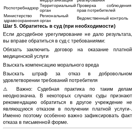
медорганизации
реагирования
Территориальный
Проверка соблюдения
Роспотребнадзор
орган
прав потребителей
Министерство
Региональный
Ведомственный контроль
здравоохранения
орган
Шаг 5. Обратитесь в суд (при необходимости)
Если досудебное урегулирование не дало результата,
вы вправе обратиться в суд с требованиями:
Обязать заключить договор на оказание платной
медицинской услуги
Взыскать компенсацию морального вреда
Взыскать штраф за отказ в добровольном
удовлетворении требований потребителя
⚠️ Важно: Судебная практика по таким делам
неоднозначна. В некоторых случаях суды признают
рекомендацию обратиться в другое учреждение не
являющуюся отказом в получении платной услуги-.
Именно поэтому особенно важно зафиксировать факт
отказа в письменной форме.