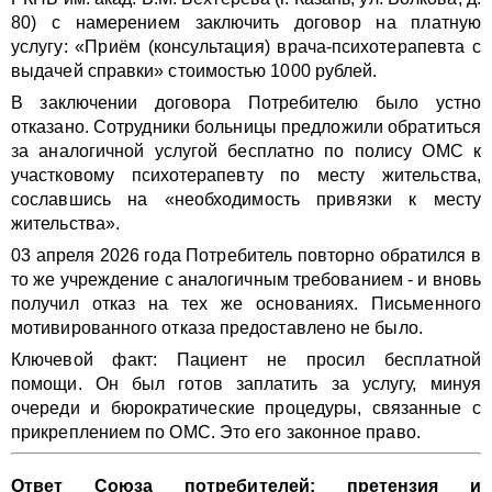
80) с намерением заключить договор на платную
услугу: «Приём (консультация) врача-психотерапевта с
выдачей справки» стоимостью 1000 рублей.
В заключении договора Потребителю было устно
отказано. Сотрудники больницы предложили обратиться
за аналогичной услугой бесплатно по полису ОМС к
участковому психотерапевту по месту жительства,
сославшись на «необходимость привязки к месту
жительства».
03 апреля 2026 года Потребитель повторно обратился в
то же учреждение с аналогичным требованием - и вновь
получил отказ на тех же основаниях. Письменного
мотивированного отказа предоставлено не было.
Ключевой факт: Пациент не просил бесплатной
помощи. Он был готов заплатить за услугу, минуя
очереди и бюрократические процедуры, связанные с
прикреплением по ОМС. Это его законное право.
Ответ Союза потребителей: претензия и