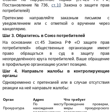
Постановление № 736,
ст. 10
Закона о защите прав
потребителей)
Претензию направляйте заказным письмом с
уведомлением или с отметкой о вручении через
канцелярию.
Шаг 3. Обратитесь в Союз потребителей
На основании ст. 45 Закона РФ «О защите прав
потребителей» общественные организации имеют
право обращаться в суд в защиту прав
неопределённого круга потребителей. Ваше обращение
в профильную организацию усилит позицию.
Шаг 4. Направьте жалобы в контролирующие
органы
Одновременно с претензией или в случае отсутствия
реакции на неё направьте жалобы:
Орган
Адрес
Что требует
По месту
Проведение проверки,
Прокуратура
нахождения
меры прокурорского