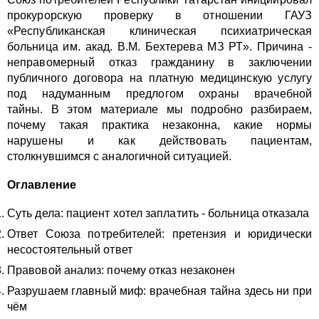
прокурорскую проверку в отношении ГАУЗ
«Республиканская клиническая психиатрическая
больница им. акад. В.М. Бехтерева МЗ РТ». Причина -
неправомерный отказ гражданину в заключении
публичного договора на платную медицинскую услугу
под надуманным предлогом охраны врачебной
тайны. В этом материале мы подробно разбираем,
почему такая практика незаконна, какие нормы
нарушены и как действовать пациентам,
столкнувшимся с аналогичной ситуацией.
Оглавление
Суть дела: пациент хотел заплатить - больница отказала
Ответ Союза потребителей: претензия и юридически
несостоятельный ответ
Правовой анализ: почему отказ незаконен
Разрушаем главный миф: врачебная тайна здесь ни при
чём