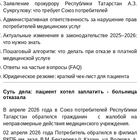
Заявление прокурору Республики Татарстан А.З.
Суяргулову: что требует Союз потребителей
Административная ответственность за нарушение прав
потребителей медицинских услуг
Актуальные изменения в законодательстве 2025–2026:
что нужно знать
Пошаговый алгоритм: что делать при отказе в платной
медицинской услуге
Ответы на частые вопросы (FAQ)
Юридическое резюме: краткий чек-лист для пациента
Суть дела: пациент хотел заплатить - больница
отказала
В апреле 2026 года в Союз потребителей Республики
Татарстан обратился гражданин с жалобой на
неправомерные действия медицинского учреждения.
02 апреля 2026 года Потребитель обратился в филиал
РКПБ им. акад. В.М. Бехтерева (г. Казань, ул. Волкова, д.