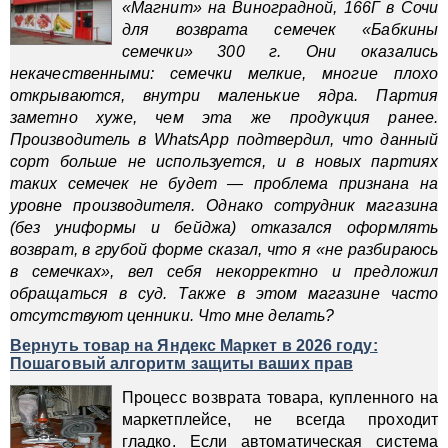
«Магнит» на Виноградной, 166Г в Сочи
для возврата семечек «Бабкины
семечки» 300 г. Они оказались
некачественными: семечки мелкие, многие плохо
открываются, внутри маленькие ядра. Партия
заметно хуже, чем эта же продукция ранее.
Производитель в WhatsApp подтвердил, что данный
сорт больше не используется, и в новых партиях
таких семечек не будет — проблема признана на
уровне производителя. Однако сотрудник магазина
(без униформы и бейджа) отказался оформлять
возврат, в грубой форме сказал, что я «не разбираюсь
в семечках», вел себя некорректно и предложил
обращаться в суд. Также в этом магазине часто
отсутствуют ценники. Что мне делать?
Вернуть товар на Яндекс Маркет в 2026 году:
Пошаговый алгоритм защиты ваших прав
Процесс возврата товара, купленного на
маркетплейсе, не всегда проходит
гладко. Если автоматическая система