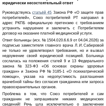
юридически несостоятельный ответ
Руководствуясь
статьёй 45
Закона РФ «О защите прав
потребителей», Союз потребителей РТ направил в
адрес РКПБ официальную претензию с требованием
устранить нарушение и заключить с Потребителем
договор на оказание платной медицинской услуги.
Ответ больницы (исх. № 1504.020.6.6.9 от 04.04.2026) за
подписью заместителя главного врача Л. И. Сабировой
не только не удовлетворил требования, но и вызвал
недоумение своей юридической позицией. Больница
сослалась на положения статей 9 и 13 Федерального
закона № 323‑ФЗ «Об основах охраны здоровья
граждан» и Закона РФ № 3185‑1 «О психиатрической
помощи», указав на недопустимость разглашения
врачебной тайны без согласия гражданина или запроса
правоохранительных органов.
Проблема в том, что Союз потребителей и сам
гражданин не запрашивали никаких медицинских
сведений! Речь шла исключительно о заключении