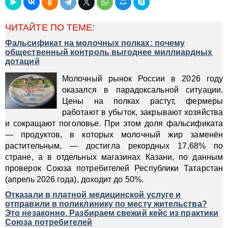
ЧИТАЙТЕ ПО ТЕМЕ:
Фальсификат на молочных полках: почему
общественный контроль выгоднее миллиардных
дотаций
Молочный рынок России в 2026 году
оказался в парадоксальной ситуации.
Цены на полках растут, фермеры
работают в убыток, закрывают хозяйства
и сокращают поголовье. При этом доля фальсификата
— продуктов, в которых молочный жир заменён
растительным, — достигла рекордных 17,68% по
стране, а в отдельных магазинах Казани, по данным
проверок Союза потребителей Республики Татарстан
(апрель 2026 года), доходит до 50%.
Отказали в платной медицинской услуге и
отправили в поликлинику по месту жительства?
Это незаконно. Разбираем свежий кейс из практики
Союза потребителей