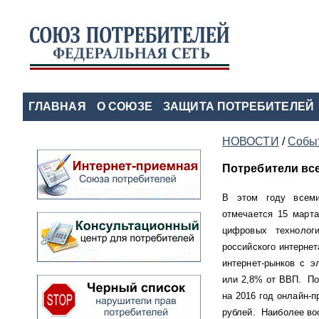
ГЛАВНАЯ
О СОЮЗЕ
ЗАЩИТА ПОТРЕБИТЕЛЕЙ
НОВОСТИ
/
Событ
Потребители вс
В этом году всеми
отмечается 15 марта
цифровых технолог
российского интернет
интернет-рынков с э
или 2,8% от ВВП. По
на 2016 год онлайн-
рублей. Наиболее вос