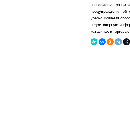
направления: развит
предупреждения об о
урегулирования спор
недостоверную информ
магазинах в торговые