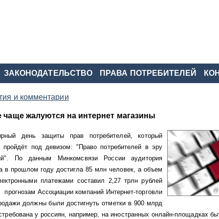
ЗАКОНОДАТЕЛЬСТВО
ПРАВА ПОТРЕБИТЕЛЕЙ
КО
ия и комментарии
е чаще жалуются на интернет магазины
рный день защиты прав потребителей, который
 пройдёт под девизом: "Право потребителей в эру
ий". По данным Минкомсвязи России аудитория
а в прошлом году достигла 85 млн человек, а объем
лектронными платежами составил 2,27 трлн рублей
 прогнозам Ассоциации компаний Интернет-торговли
продажи должны были достигнуть отметки в 900 млрд
требована у россиян, например, на иностранных онлайн-площадках бы