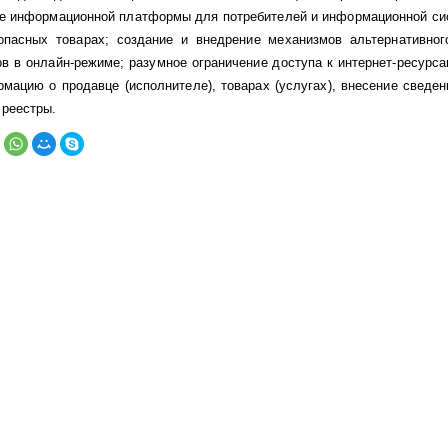
ие информационной платформы для потребителей и информационной си
пасных товарах; создание и внедрение механизмов альтернативног
ов в онлайн-режиме; разумное ограничение доступа к интернет-ресурс
ацию о продавце (исполнителе), товарах (услугах), внесение сведен
 реестры.