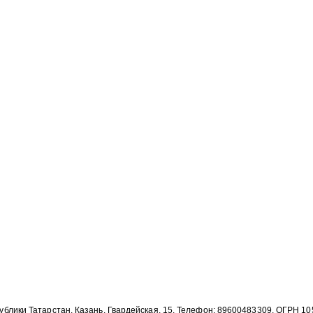
публики Татарстан, Казань, Гвардейская, 15, Телефон: 89600483309, ОГРН