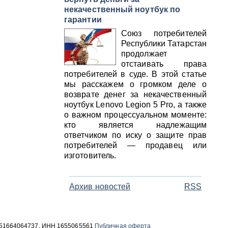
некачественный ноутбук по
гарантии
Союз потребителей
Республики Татарстан
продолжает
отстаивать права
потребителей в суде. В этой статье
мы расскажем о громком деле о
возврате денег за некачественный
ноутбук Lenovo Legion 5 Pro, а также
о важном процессуальном моменте:
кто является надлежащим
ответчиком по иску о защите прав
потребителей — продавец или
изготовитель.
Архив новостей
RSS
 1051664064737, ИНН 1655065561
Публичная оферта