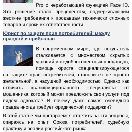
Pro с неработающей функцией Face ID.
Это решение стало прецедентом, подчеркивающим
жесткие требования к продавцам технически сложных
товаров и сроки их ответственности.
Юрист по защите прав потребителей: между
правдой и прибылью
В современном мире, где покупатель
сталкивается с множеством скрытых
условий и недобросовестных продавцов,
помощь юриста, специализирующегося
на защите прав потребителей, становится не просто
желательной, а насущной необходимостью. Однако как
отличить квалифицированного специалиста от
мошенника, который может предложить свои услуги под
видом адвоката? И почему даже самая очевидная
правда иногда требует юридической поддержки?
В этой статье мы постараемся ответить на эти вопросы,
опираясь на опыт Союза потребителей, судебную
практику и реалии российского рынка.