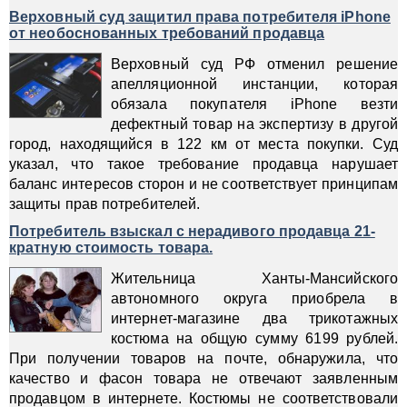
Верховный суд защитил права потребителя iPhone
от необоснованных требований продавца
Верховный суд РФ отменил решение
апелляционной инстанции, которая
обязала покупателя iPhone везти
дефектный товар на экспертизу в другой
город, находящийся в 122 км от места покупки. Суд
указал, что такое требование продавца нарушает
баланс интересов сторон и не соответствует принципам
защиты прав потребителей.
Потребитель взыскал c нерадивого продавца 21-
кратную стоимость товара.
Жительница Ханты-Мансийского
автономного округа приобрела в
интернет-магазине два трикотажных
костюма на общую сумму 6199 рублей.
При получении товаров на почте, обнаружила, что
качество и фасон товара не отвечают заявленным
продавцом в интернете. Костюмы не соответствовали