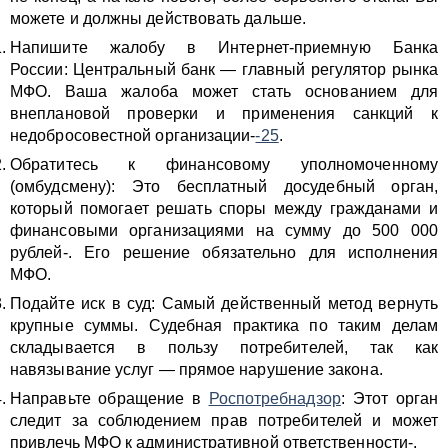
можете и должны действовать дальше.
Напишите жалобу в Интернет-приемную Банка
России: Центральный банк — главный регулятор рынка
МФО. Ваша жалоба может стать основанием для
внеплановой проверки и применения санкций к
недобросовестной организации-
-25
.
Обратитесь к финансовому уполномоченному
(омбудсмену): Это бесплатный досудебный орган,
который помогает решать споры между гражданами и
финансовыми организациями на сумму до 500 000
рублей-. Его решение обязательно для исполнения
МФО.
Подайте иск в суд: Самый действенный метод вернуть
крупные суммы. Судебная практика по таким делам
складывается в пользу потребителей, так как
навязывание услуг — прямое нарушение закона.
Направьте обращение в
Роспотребнадзор
: Этот орган
следит за соблюдением прав потребителей и может
привлечь МФО к административной ответственности-.