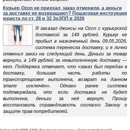
Курьер Ozon не приехал, заказ отменили, а деньги
за доставку не возвращают? Пошаговая инструкция
юриста по ст. 28 и 32 ЗоЗПП в 2026
Я заказал джинсы на Ozon с курьерской
доставкой за 149 рублей. Курьер не
прибыл в назначенный день 09.05.2026,
система перенесла доставку, и я лично
отменил заказ на следующий день. Деньги за товар
вернули, а 149 рублей за невыполненную доставку —
нет. Поддержка отвечает, что «заказ был передан в
доставку, большая часть работы по
транспортировке выполнена, возврат на данном
этапе исключён». Однако ранее система
подтверждала, что если доставка не будет
выполнена, деньги за неё вернут. Прошу
восстановить справедливость согласно Закону о
защите прав потребителей.