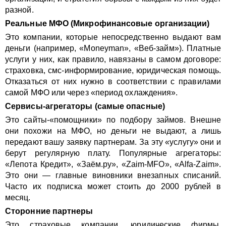
разной.
Реальные МФО (Микрофинансовые организации)
Это компании, которые непосредственно выдают вам
деньги (например, «Moneyman», «Веб-займ»). Платные
услуги у них, как правило, навязаны в самом договоре:
страховка, смс-информирование, юридическая помощь.
Отказаться от них нужно в соответствии с правилами
самой МФО или через «период охлаждения».
Сервисы-агрегаторы (самые опасные)
Это сайты-«помощники» по подбору займов. Внешне
они похожи на МФО, но деньги не выдают, а лишь
передают вашу заявку партнерам. За эту «услугу» они и
берут регулярную плату. Популярные агрегаторы:
«Лепота Кредит», «Заём.ру», «Zaim-MFO», «Alfa-Zaim».
Это они — главные виновники внезапных списаний.
Часто их подписка может стоить до 2000 рублей в
месяц.
Сторонние партнеры
Это страховые компании, юридические фирмы,