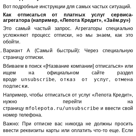
Вот подробные инструкции для самых частых ситуаций.
Как отписаться от платных услуг сервиса-
агрегатора (например, «Лепота Кредит», «Заём.ру»)
Это самый частый запрос. Агрегаторы специально
усложняют процесс отписки, но мы знаем, как это
обойти.
Вариант А (Самый быстрый): Через специальную
страницу отписки.
Вбиваем в поиск «[Название компании] отписаться» или
ищем на официальном сайте раздел
unsubscribe
отказ от услуг
отмена
вроде
,
,
подписки
.
Например, чтобы отписаться от услуг «Лепота Кредит»,
нужно перейти на
mfolepota.ru/unsubscribe
страницу
и ввести свой
номер телефона.
Важно: При отписке вас никогда не должны просить
ввести реквизиты карты или оплатить что-то еще. Если