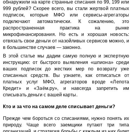
обнаружили на карте странные списания по 99, 199 или
999 рублей? Скорее всего, вы стали жертвой платных
подписок, которые МФО или сервисы-агрегаторы
подключают автоматически. К сожалению, это
распространенная практика на рынке
микрофинансирования. Но есть и хорошая новость:
отвязать свои деньги от назойливых сервисов можно, и
в большинстве случаев — законно.
В этой статье мы дадим самую полную и экспертную
инструкцию: от быстрого выявления «шпиона» среди
ваших подписок до жестких мер по возврату уже
списанных средств. Вы узнаете, как отписаться от
платных услуг МФО, агрегаторов вроде «Лепота
Кредит» и «Заём.ру», и навсегда запретить им
списывать деньги с вашей карты.
Кто и за что на самом деле списывает деньги?
Прежде чем бороться со списаниями, нужно понять их
природу. Чаще всего заемщики путают три типа
организаций, и стратегия борьбы с каждым из них будет