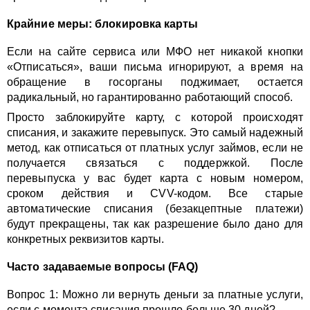
Крайние меры: блокировка карты
Если на сайте сервиса или МФО нет никакой кнопки
«Отписаться», ваши письма игнорируют, а время на
обращение в госорганы поджимает, остается
радикальный, но гарантированно работающий способ.
Просто заблокируйте карту, с которой происходят
списания, и закажите перевыпуск. Это самый надежный
метод, как отписаться от платных услуг займов, если не
получается связаться с поддержкой. После
перевыпуска у вас будет карта с новым номером,
сроком действия и CVV-кодом. Все старые
автоматические списания (безакцептные платежи)
будут прекращены, так как разрешение было дано для
конкретных реквизитов карты.
Часто задаваемые вопросы (FAQ)
Вопрос 1: Можно ли вернуть деньги за платные услуги,
если с момента списания прошло больше 30 дней?