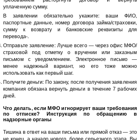
уплаченную сумму.
В заявлении обязательно укажите: ваши ФИО,
паспортные данные, номер договора займа/страховки,
сумму к возврату и банковские реквизиты для
перевода-.
Отправьте заявление: Лучше всего — через офис МФО/
страховой под отметку о вручении или заказным
письмом с уведомлением. Электронное письмо —
менее надежный вариант, но его тоже можно
использовать как первый шаг.
Получите деньги: По закону, после получения заявления
компания обязана вернуть деньги в течение 7 рабочих
дней.
Что делать, если МФО игнорирует ваши требования
по отписке? Инструкция по обращению в
надзорные органы
Тишина в ответ на ваши письма или прямой отказ — это
не конец, а начало нового, более серьезного этапа. Вы