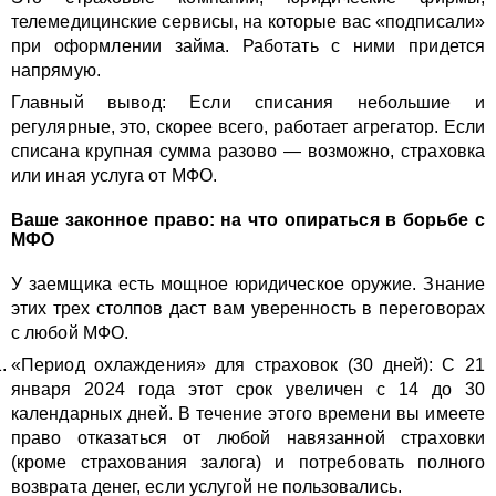
телемедицинские сервисы, на которые вас «подписали»
при оформлении займа. Работать с ними придется
напрямую.
Главный вывод: Если списания небольшие и
регулярные, это, скорее всего, работает агрегатор. Если
списана крупная сумма разово — возможно, страховка
или иная услуга от МФО.
Ваше законное право: на что опираться в борьбе с
МФО
У заемщика есть мощное юридическое оружие. Знание
этих трех столпов даст вам уверенность в переговорах
с любой МФО.
«Период охлаждения» для страховок (30 дней): С 21
января 2024 года этот срок увеличен с 14 до 30
календарных дней. В течение этого времени вы имеете
право отказаться от любой навязанной страховки
(кроме страхования залога) и потребовать полного
возврата денег, если услугой не пользовались.