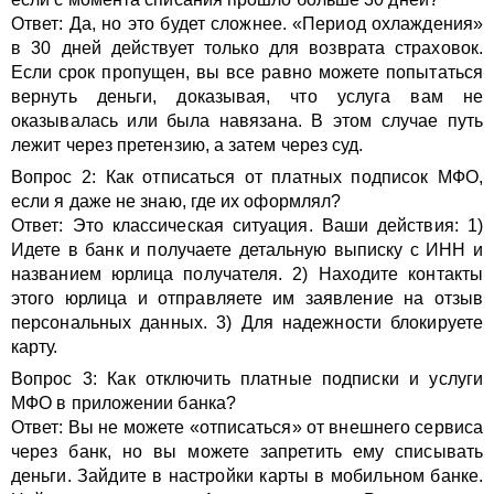
Ответ: Да, но это будет сложнее. «Период охлаждения»
в 30 дней действует только для возврата страховок.
Если срок пропущен, вы все равно можете попытаться
вернуть деньги, доказывая, что услуга вам не
оказывалась или была навязана. В этом случае путь
лежит через претензию, а затем через суд.
Вопрос 2: Как отписаться от платных подписок МФО,
если я даже не знаю, где их оформлял?
Ответ: Это классическая ситуация. Ваши действия: 1)
Идете в банк и получаете детальную выписку с ИНН и
названием юрлица получателя. 2) Находите контакты
этого юрлица и отправляете им заявление на отзыв
персональных данных. 3) Для надежности блокируете
карту.
Вопрос 3: Как отключить платные подписки и услуги
МФО в приложении банка?
Ответ: Вы не можете «отписаться» от внешнего сервиса
через банк, но вы можете запретить ему списывать
деньги. Зайдите в настройки карты в мобильном банке.