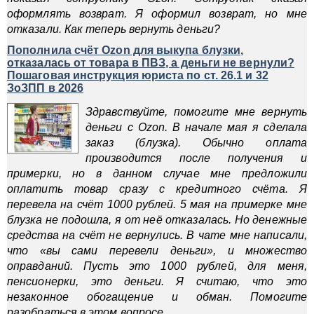
оформлять возврат. Я оформил возврат, но мне
отказали. Как теперь вернуть деньги?
Пополнила счёт Ozon для выкупа блузки,
отказалась от товара в ПВЗ, а деньги не вернули?
Пошаговая инструкция юриста по ст. 26.1 и 32
ЗоЗПП в 2026
Здравствуйте, помогите мне вернуть
деньги с Ozon. В начале мая я сделала
заказ (блузка). Обычно оплата
производится после получения и
примерки, но в данном случае мне предложили
оплатить товар сразу с кредитного счёта. Я
перевела на счёт 1000 рублей. 5 мая на примерке мне
блузка не подошла, я от неё отказалась. Но денежные
средства на счёт не вернулись. В чате мне написали,
что «вы сами перевели деньги», и множество
оправданий. Пусть это 1000 рублей, для меня,
пенсионерки, это деньги. Я считаю, что это
незаконное обогащение и обман. Помогите
разобраться в этом вопросе.