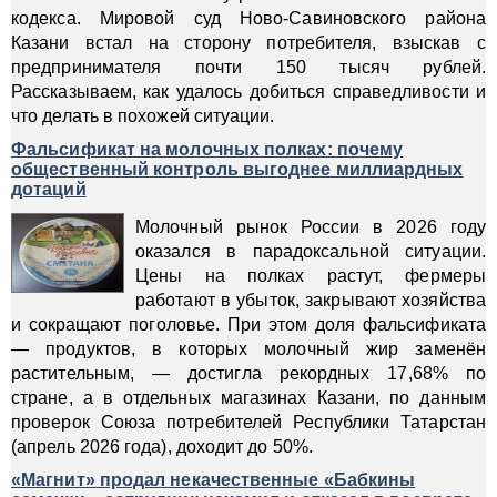
кодекса. Мировой суд Ново-Савиновского района
Казани встал на сторону потребителя, взыскав с
предпринимателя почти 150 тысяч рублей.
Рассказываем, как удалось добиться справедливости и
что делать в похожей ситуации.
Фальсификат на молочных полках: почему
общественный контроль выгоднее миллиардных
дотаций
Молочный рынок России в 2026 году
оказался в парадоксальной ситуации.
Цены на полках растут, фермеры
работают в убыток, закрывают хозяйства
и сокращают поголовье. При этом доля фальсификата
— продуктов, в которых молочный жир заменён
растительным, — достигла рекордных 17,68% по
стране, а в отдельных магазинах Казани, по данным
проверок Союза потребителей Республики Татарстан
(апрель 2026 года), доходит до 50%.
«Магнит» продал некачественные «Бабкины