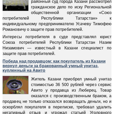
районный суд города Казани рассмотрел
гражданское дело по иску Региональной
общественной организации «Союз
потребителей Республики Татарстан» к
индивидуальному предпринимателю Усачеву Тимофею
Романовичу о защите прав потребителей.
Интересы потребителя в суде представлял юрист
Союза потребителей Республики Татарстан Назим
Низамович — известный в Казани специалист по
защите прав потребителей.
Победа над продавцом: как покупатель из Казани
вернул деньги за бракованный умный унитаз,
купленный на Авито
Житель Казани приобрел умный унитаз
стоимостью 36 500 рублей через сервис
Авито у продавца из Люберец. Товар
оказался с производственным браком, а
продавец не только отказался возвращать деньги, но и
оскорблял покупателя в переписке, требовал удалить
негативный отзыв и угрожал статьей Уголовного