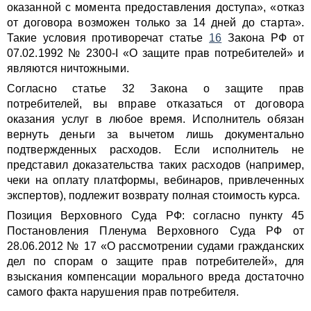
оказанной с момента предоставления доступа», «отказ
от договора возможен только за 14 дней до старта».
Такие условия противоречат статье
16
Закона РФ от
07.02.1992 № 2300-I «О защите прав потребителей» и
являются ничтожными.
Согласно статье 32 Закона о защите прав
потребителей, вы вправе отказаться от договора
оказания услуг в любое время. Исполнитель обязан
вернуть деньги за вычетом лишь документально
подтвержденных расходов. Если исполнитель не
представил доказательства таких расходов (например,
чеки на оплату платформы, вебинаров, привлеченных
экспертов), подлежит возврату полная стоимость курса.
Позиция Верховного Суда РФ: согласно пункту 45
Постановления Пленума Верховного Суда РФ от
28.06.2012 № 17 «О рассмотрении судами гражданских
дел по спорам о защите прав потребителей», для
взыскания компенсации морального вреда достаточно
самого факта нарушения прав потребителя.