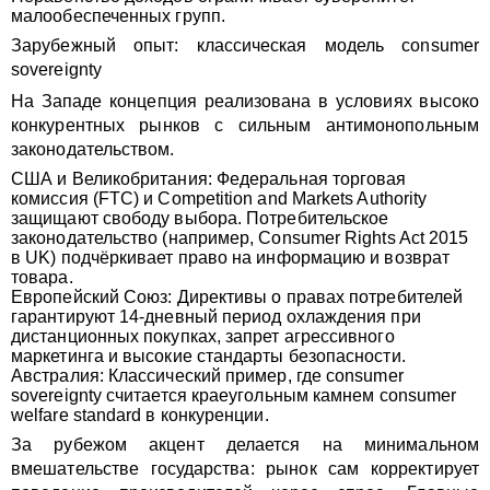
малообеспеченных групп.
Зарубежный опыт: классическая модель consumer
sovereignty
На Западе концепция реализована в условиях высоко
конкурентных рынков с сильным антимонопольным
законодательством.
США и Великобритания: Федеральная торговая
комиссия (FTC) и Competition and Markets Authority
защищают свободу выбора. Потребительское
законодательство (например, Consumer Rights Act 2015
в UK) подчёркивает право на информацию и возврат
товара.
Европейский Союз: Директивы о правах потребителей
гарантируют 14-дневный период охлаждения при
дистанционных покупках, запрет агрессивного
маркетинга и высокие стандарты безопасности.
Австралия: Классический пример, где consumer
sovereignty считается краеугольным камнем consumer
welfare standard в конкуренции.
За рубежом акцент делается на минимальном
вмешательстве государства: рынок сам корректирует