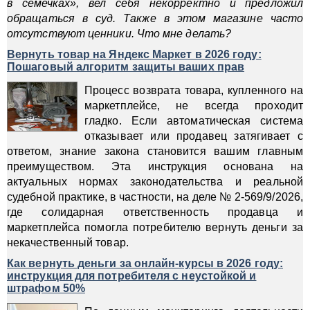
в семечках», вел себя некорректно и предложил
обращаться в суд. Также в этом магазине часто
отсутствуют ценники. Что мне делать?
Вернуть товар на Яндекс Маркет в 2026 году:
Пошаговый алгоритм защиты ваших прав
Процесс возврата товара, купленного на
маркетплейсе, не всегда проходит
гладко. Если автоматическая система
отказывает или продавец затягивает с
ответом, знание закона становится вашим главным
преимуществом. Эта инструкция основана на
актуальных нормах законодательства и реальной
судебной практике, в частности, на деле № 2-569/9/2026,
где солидарная ответственность продавца и
маркетплейса помогла потребителю вернуть деньги за
некачественный товар.
Как вернуть деньги за онлайн-курсы в 2026 году:
инструкция для потребителя с неустойкой и
штрафом 50%