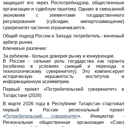
защищает его через Роспотребнадзор, общественные
организации и судебную практику. Однако в смешанной
экономике с элементами государственного
регулирования (субсидии, импортозамещение)
суверенитет частично ограничивается.
Общий подход России и Запада: потребитель - конечный
арбитр рынка.
Ключевые различия:
За рубежом - больше доверия рынку и конкуренции.
В России - сильная роль государства как гаранта
(особенно в условиях санкций и перехода к
технологическому суверенитету). Это компенсирует
историческую неразвитость институтов и
информационную асимметрию.
Первый проект «Потребительский суверенитет» в
Татарстане (2026)
В марте 2026 года в Республике Татарстан стартовал
первый в России региональный проект
«
Потребительский суверенитет
». Инициатор -
Региональная общественная организация «Союз