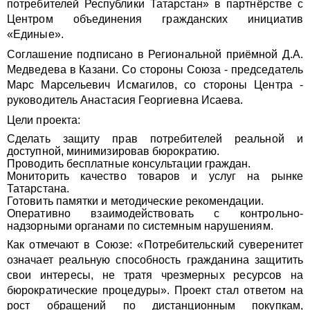
потребителей Республики Татарстан» в партнёрстве с
Центром объединения гражданских инициатив
«Единые».
Соглашение подписано в Региональной приёмной Д.А.
Медведева в Казани. Со стороны Союза - председатель
Марс Марсельевич Исмагилов, со стороны Центра -
руководитель Анастасия Георгиевна Исаева.
Цели проекта:
Сделать защиту прав потребителей реальной и
доступной, минимизировав бюрократию.
Проводить бесплатные консультации граждан.
Мониторить качество товаров и услуг на рынке
Татарстана.
Готовить памятки и методические рекомендации.
Оперативно взаимодействовать с контрольно-
надзорными органами по системным нарушениям.
Как отмечают в Союзе: «Потребительский суверенитет
означает реальную способность гражданина защитить
свои интересы, не тратя чрезмерных ресурсов на
бюрократические процедуры». Проект стал ответом на
рост обращений по дистанционным покупкам,