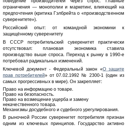
поведение производителей через спрос. Главные
ограничения — монополии и маркетинг, влияющий на
предпочтения (критика Гэлбрейта о «производственном
суверенитете»).
Российский опыт: от командной экономики к
защищённому суверенитету
В СССР потребительский суверенитет практически
отсутствовал: плановая экономика ставила
производство выше спроса. Переход к рынку в 1990-е
потребовал радикальных изменений.
Ключевой документ - Федеральный закон «
О защите
прав потребителей
» от 07.02.1992 № 2300-1 (один из
самых прогрессивных в мире). Он закрепляет:
Право на информацию о товаре.
Право на безопасность.
Право на возмещение ущерба и замену
некачественного товара.
Механизмы досудебного и судебного урегулирования.
В рыночной России суверенитет потребителя признан
одним из ключевых принципов. Государство активно