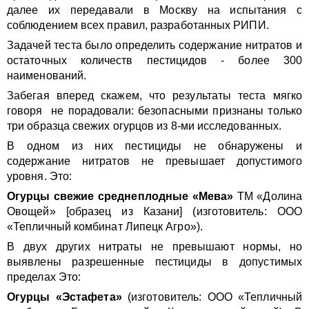
далее их передавали в Москву на испытания с
соблюдением всех правил, разработанных РИПИ.
Задачей теста было определить содержание нитратов и
остаточных количеств пестицидов - более 300
наименований.
Забегая вперед скажем, что результаты теста мягко
говоря не порадовали: безопасными признаны только
три образца свежих огурцов из 8-ми исследованных.
В одном из них пестициды не обнаружены и
содержание нитратов не превышает допустимого
уровня. Это:
Огурцы свежие среднеплодные «Мева»
ТМ «Долина
Овощей» [образец из Казани] (изготовитель: ООО
«Тепличный комбинат Липецк Агро»).
В двух других нитраты не превышают нормы, но
выявлены разрешенные пестициды в допустимых
пределах Это:
Огурцы «Эстафета»
(изготовитель: ООО «Тепличный