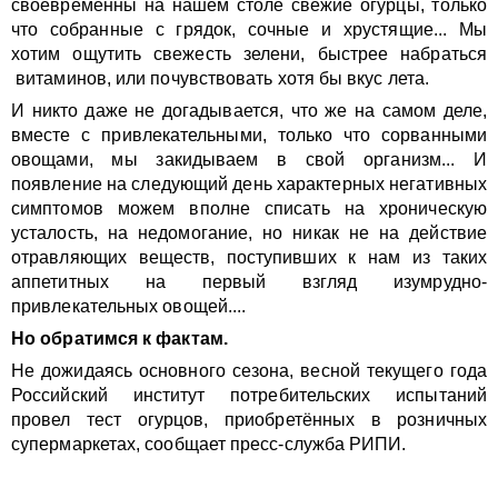
своевременны на нашем столе свежие огурцы, только
что собранные с грядок, сочные и хрустящие... Мы
хотим ощутить свежесть зелени, быстрее набраться
витаминов, или почувствовать хотя бы вкус лета.
И никто даже не догадывается, что же на самом деле,
вместе с привлекательными, только что сорванными
овощами, мы закидываем в свой организм... И
появление на следующий день характерных негативных
симптомов можем вполне списать на хроническую
усталость, на недомогание, но никак не на действие
отравляющих веществ, поступивших к нам из таких
аппетитных на первый взгляд изумрудно-
привлекательных овощей....
Но обратимся к фактам.
Не дожидаясь основного сезона, весной текущего года
Российский институт потребительских испытаний
провел тест огурцов, приобретённых в розничных
супермаркетах, сообщает пресс-служба РИПИ.