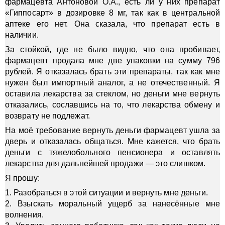
фармацевта Антоновой О.А., есть ли у них препарат
«Гиппосарт» в дозировке 8 мг, так как в центральной
аптеке его нет. Она сказала, что препарат есть в
наличии.
За стойкой, где не было видно, что она пробивает,
фармацевт продала мне две упаковки на сумму 796
рублей. Я отказалась брать эти препараты, так как мне
нужен был импортный аналог, а не отечественный. Я
оставила лекарства за стеклом, но деньги мне вернуть
отказались, сославшись на то, что лекарства обмену и
возврату не подлежат.
На моё требование вернуть деньги фармацевт ушла за
дверь и отказалась общаться. Мне кажется, что брать
деньги с тяжелобольного пенсионера и оставлять
лекарства для дальнейшей продажи — это слишком.
Я прошу:
1. Разобраться в этой ситуации и вернуть мне деньги.
2. Взыскать моральный ущерб за нанесённые мне
волнения.