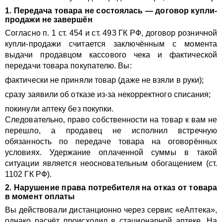
1. Передача товара не состоялась — договор купли-
продажи не завершён
Согласно п. 1 ст. 454 и ст. 493 ГК РФ, договор розничной
купли-продажи считается заключённым с момента
выдачи продавцом кассового чека и фактической
передачи товара покупателю. Вы:
фактически не приняли товар (даже не взяли в руки);
сразу заявили об отказе из-за некорректного списания;
покинули аптеку без покупки.
Следовательно, право собственности на товар к вам не
перешло, а продавец не исполнил встречную
обязанность по передаче товара на оговорённых
условиях. Удержание оплаченной суммы в такой
ситуации является неосновательным обогащением (ст.
1102 ГК РФ).
2. Нарушение права потребителя на отказ от товара
в момент оплаты
Вы действовали дистанционно через сервис «еАптека»,
однако расчёт происходил в стационарной аптеке. На