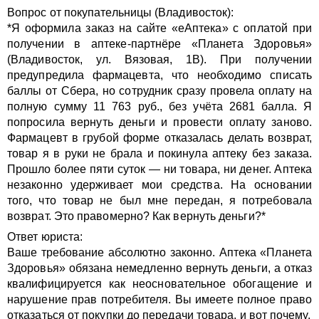
Вопрос от покупательницы (Владивосток):
*Я оформила заказ на сайте «еАптека» с оплатой при
получении в аптеке-партнёре «Планета Здоровья»
(Владивосток, ул. Вязовая, 1В). При получении
предупредила фармацевта, что необходимо списать
баллы от Сбера, но сотрудник сразу провела оплату на
полную сумму 11 763 руб., без учёта 2681 балла. Я
попросила вернуть деньги и провести оплату заново.
Фармацевт в грубой форме отказалась делать возврат,
товар я в руки не брала и покинула аптеку без заказа.
Прошло более пяти суток — ни товара, ни денег. Аптека
незаконно удерживает мои средства. На основании
того, что товар не был мне передан, я потребовала
возврат. Это правомерно? Как вернуть деньги?*
Ответ юриста:
Ваше требование абсолютно законно. Аптека «Планета
Здоровья» обязана немедленно вернуть деньги, а отказ
квалифицируется как неосновательное обогащение и
нарушение прав потребителя. Вы имеете полное право
отказаться от покупки до передачи товара, и вот почему.