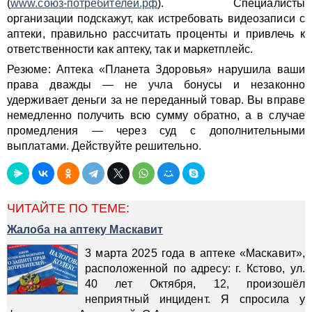
(
www.союз-потребителей.рф
). Специалисты
организации подскажут, как истребовать видеозаписи с
аптеки, правильно рассчитать проценты и привлечь к
ответственности как аптеку, так и маркетплейс.
Резюме: Аптека «Планета Здоровья» нарушила ваши
права дважды — не учла бонусы и незаконно
удерживает деньги за не переданный товар. Вы вправе
немедленно получить всю сумму обратно, а в случае
промедления — через суд с дополнительными
выплатами. Действуйте решительно.
ЧИТАЙТЕ ПО ТЕМЕ:
Жалоба на аптеку Маскавит
3 марта 2025 года в аптеке «Маскавит»,
расположенной по адресу: г. Кстово, ул.
40 лет Октября, 12, произошёл
неприятный инцидент. Я спросила у