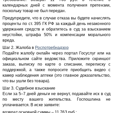
календарных дней с момента получения претензии,
поскольку товар не был передан.
Предупредите, что в случае отказа вы будете начислять
проценты по ст. 395 ГК РФ за каждый день незаконного
удержания средств и обратитесь в суд за взысканием
неустойки, штрафа 50% и компенсации морального
вреда.
Шаг 2. Жалоба в
Роспотребнадзор
Подайте жалобу онлайн через портал Госуслуг или на
официальном сайте ведомства. Приложите скриншот
заказа, выписку по карте о списании, переписку с
поддержкой, а также попросите приобщить видео с
камер наблюдения аптеки (это главное доказательство,
что вы ушли без товара).
Шаг 3. Судебное взыскание
Если за 5–7 дней деньги не вернут, подавайте иск в суд
по месту вашего жительства. Госпошлина не
уплачивается. В иске заявите:
возврат основной суммы – 11 763 руб.;