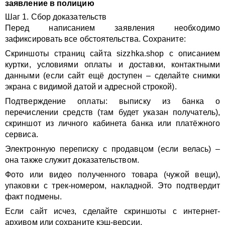
заявление в полицию
Шаг 1. Сбор доказательств
Перед написанием заявления необходимо
зафиксировать все обстоятельства. Сохраните:
Скриншоты страниц сайта sizzhka.shop с описанием
куртки, условиями оплаты и доставки, контактными
данными (если сайт ещё доступен – сделайте снимки
экрана с видимой датой и адресной строкой).
Подтверждение оплаты: выписку из банка о
перечислении средств (там будет указан получатель),
скриншот из личного кабинета банка или платёжного
сервиса.
Электронную переписку с продавцом (если велась) –
она также служит доказательством.
Фото или видео полученного товара (чужой вещи),
упаковки с трек-номером, накладной. Это подтвердит
факт подмены.
Если сайт исчез, сделайте скриншоты с интернет-
архивом или сохраните кэш-версии.