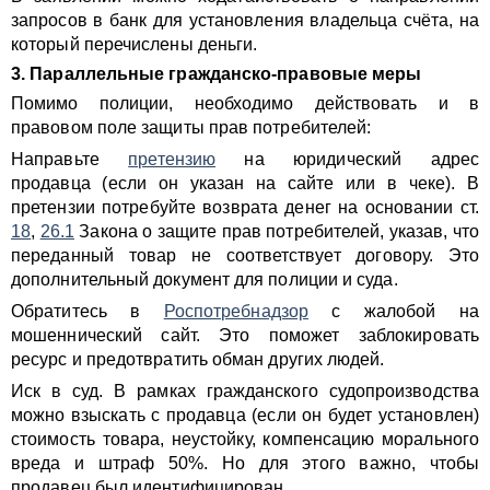
запросов в банк для установления владельца счёта, на
который перечислены деньги.
3. Параллельные гражданско-правовые меры
Помимо полиции, необходимо действовать и в
правовом поле защиты прав потребителей:
Направьте
претензию
на юридический адрес
продавца (если он указан на сайте или в чеке). В
претензии потребуйте возврата денег на основании ст.
18
,
26.1
Закона о защите прав потребителей, указав, что
переданный товар не соответствует договору. Это
дополнительный документ для полиции и суда.
Обратитесь в
Роспотребнадзор
с жалобой на
мошеннический сайт. Это поможет заблокировать
ресурс и предотвратить обман других людей.
Иск в суд. В рамках гражданского судопроизводства
можно взыскать с продавца (если он будет установлен)
стоимость товара, неустойку, компенсацию морального
вреда и штраф 50%. Но для этого важно, чтобы
продавец был идентифицирован.