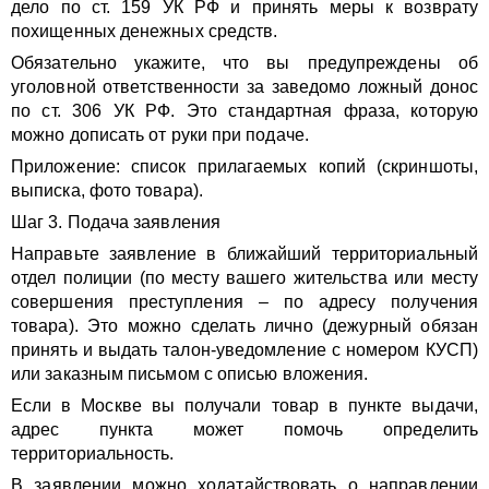
дело по ст. 159 УК РФ и принять меры к возврату
похищенных денежных средств.
Обязательно укажите, что вы предупреждены об
уголовной ответственности за заведомо ложный донос
по ст. 306 УК РФ. Это стандартная фраза, которую
можно дописать от руки при подаче.
Приложение: список прилагаемых копий (скриншоты,
выписка, фото товара).
Шаг 3. Подача заявления
Направьте заявление в ближайший территориальный
отдел полиции (по месту вашего жительства или месту
совершения преступления – по адресу получения
товара). Это можно сделать лично (дежурный обязан
принять и выдать талон-уведомление с номером КУСП)
или заказным письмом с описью вложения.
Если в Москве вы получали товар в пункте выдачи,
адрес пункта может помочь определить
территориальность.
В заявлении можно ходатайствовать о направлении