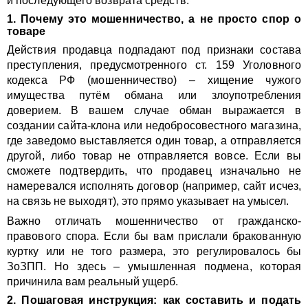
и последующего возврата средств.
1. Почему это мошенничество, а не просто спор о
товаре
Действия продавца подпадают под признаки состава
преступления, предусмотренного ст. 159 Уголовного
кодекса РФ (мошенничество) – хищение чужого
имущества путём обмана или злоупотребления
доверием. В вашем случае обман выражается в
создании сайта-клона или недобросовестного магазина,
где заведомо выставляется один товар, а отправляется
другой, либо товар не отправляется вовсе. Если вы
сможете подтвердить, что продавец изначально не
намеревался исполнять договор (например, сайт исчез,
на связь не выходят), это прямо указывает на умысел.
Важно отличать мошенничество от гражданско-
правового спора. Если бы вам прислали бракованную
куртку или не того размера, это регулировалось бы
ЗоЗПП. Но здесь – умышленная подмена, которая
причинила вам реальный ущерб.
2. Пошаговая инструкция: как составить и подать