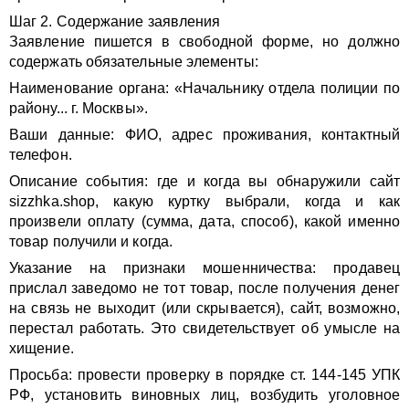
Шаг 2. Содержание заявления
Заявление пишется в свободной форме, но должно
содержать обязательные элементы:
Наименование органа: «Начальнику отдела полиции по
району... г. Москвы».
Ваши данные: ФИО, адрес проживания, контактный
телефон.
Описание события: где и когда вы обнаружили сайт
sizzhka.shop, какую куртку выбрали, когда и как
произвели оплату (сумма, дата, способ), какой именно
товар получили и когда.
Указание на признаки мошенничества: продавец
прислал заведомо не тот товар, после получения денег
на связь не выходит (или скрывается), сайт, возможно,
перестал работать. Это свидетельствует об умысле на
хищение.
Просьба: провести проверку в порядке ст. 144-145 УПК
РФ, установить виновных лиц, возбудить уголовное