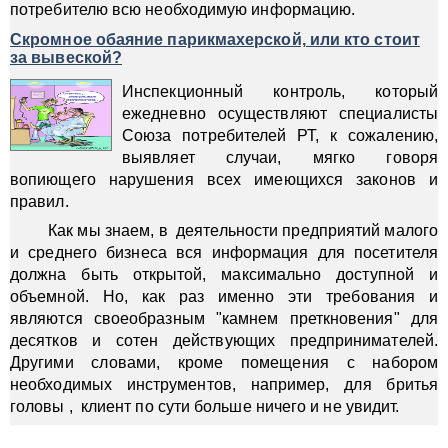
потребителю всю необходимую информацию.
Скромное обаяние парикмахерской, или кто стоит
за вывеской?
Инспекционный контроль, который
ежедневно осуществляют специалисты
Союза потребителей РТ, к сожалению,
выявляет случаи, мягко говоря
вопиющего нарушения всех имеющихся законов и
правил.
Как мы знаем, в деятельности предприятий малого
и среднего бизнеса вся информация для посетителя
должна быть открытой, максимально доступной и
объемной. Но, как раз именно эти требования и
являются своеобразным "камнем преткновения" для
десятков и сотен действующих предпринимателей.
Другими словами, кроме помещения с набором
необходимых инструментов, например, для бритья
головы , клиент по сути больше ничего и не увидит.