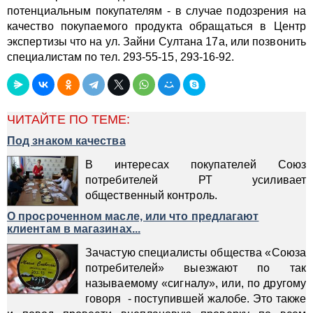
потенциальным покупателям - в случае подозрения на
качество покупаемого продукта обращаться в Центр
экспертизы что на ул. Зайни Султана 17а, или позвонить
специалистам по тел. 293-55-15, 293-16-92.
ЧИТАЙТЕ ПО ТЕМЕ:
Под знаком качества
В интересах покупателей Союз
потребителей РТ усиливает
общественный контроль.
О просроченном масле, или что предлагают
клиентам в магазинах...
Зачастую специалисты общества «Союза
потребителей» выезжают по так
называемому «сигналу», или, по другому
говоря - поступившей жалобе. Это также