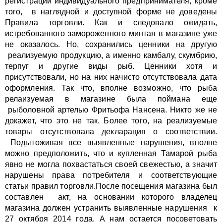
регистрации индивидуального предпринимателя, кроме
того, в наглядной и доступной форме не доведены
Правила торговли. Как и следовало ожидать,
истребованного замороженного минтая в магазине уже
не оказалось. Но, сохранились ценники на другую
реализуемую продукцию, а именно камбалу, скумбрию,
терпуг и другие виды рыб. Ценники хотя и
присутствовали, но на них начисто отсутствовала дата
оформления. Так что, вполне возможно, что рыба
релаизуемая в магазине была поймана еще
рыболовной артелью Фритьофа Нансена. Никто же не
докажет, что это не так. Более того, на реализуемые
товары отсутствовала декларация о соответствии.
Подытоживая все выявленные нарушения, вполне
можно предположить, что и купленная Тамарой рыба
явно не могла похвастаться своей свежестью, а значит
нарушены права потребителя и соответствующие
статьи правил торговли.После посещения магазина был
составлен акт, на основании которого владелец
магазина должен устранить выявленные нарушения к
27 октября 2014 года. А нам остается посоветовать