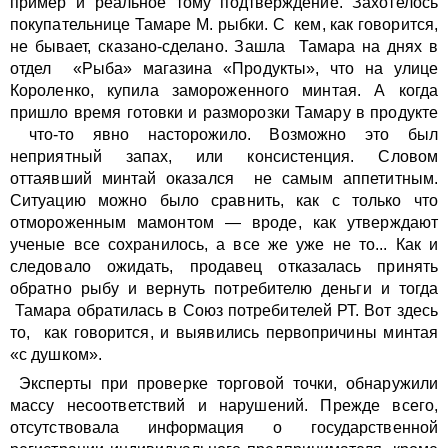
пример и реальное тому подтверждение. Захотелось
покупательнице Тамаре М. рыбки. С кем, как говорится,
не бывает, сказано-сделано. Зашла Тамара на днях в
отдел «Рыба» магазина «Продукты», что на улице
Короленко, купила замороженного минтая. А когда
пришло время готовки и разморозки Тамару в продукте
что-то явно насторожило. Возможно это был
неприятный запах, или консистенция. Словом
оттаявший минтай оказался не самым аппетитным.
Ситуацию можно было сравнить, как с только что
отмороженным мамонтом — вроде, как утверждают
ученые все сохранилось, а все же уже не то... Как и
следовало ожидать, продавец отказалась принять
обратно рыбу и вернуть потребителю деньги и тогда
Тамара обратилась в Союз потребителей РТ. Вот здесь
то, как говорится, и выявились первопричины минтая
«с душком».
Эксперты при проверке торговой точки, обнаружили
массу несоответствий и нарушений. Прежде всего,
отсутствовала информация о государственной