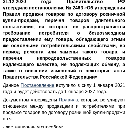
31.12.2020 года Правительство РФ
утвердило постановление № 2463 «Об утверждении
Правил продажи товаров по договору розничной
купли-продажи, перечня товаров длительного
пользования, на которые не распространяется
требование потребителя о безвозмездном
предоставлении ему товара, обладающего этими
же основными потребительскими свойствами, на
период ремонта или замены такого товара, и
перечня непродовольственных товаров
надлежащего качества, не подлежащих обмену, а
также о внесении изменений в некоторые акты
Правительства Российской Федерации»
.
Данное
Постановление
вступило в силу 1 января 2021
года и будет действовать до 1 января 2027 года.
Документом утверждены
Правила
, которые регулируют
отношения между продавцами и потребителями при
продаже товаров по договору розничной купли-продажи
в т.ч.
- дистанционным способом;