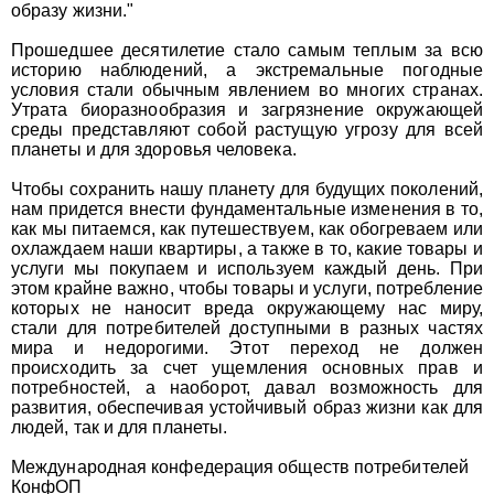
образу жизни."
Прошедшее десятилетие стало самым теплым за всю
историю наблюдений, а экстремальные погодные
условия стали обычным явлением во многих странах.
Утрата биоразнообразия и загрязнение окружающей
среды представляют собой растущую угрозу для всей
планеты и для здоровья человека.
Чтобы сохранить нашу планету для будущих поколений,
нам придется внести фундаментальные изменения в то,
как мы питаемся, как путешествуем, как обогреваем или
охлаждаем наши квартиры, а также в то, какие товары и
услуги мы покупаем и используем каждый день. При
этом крайне важно, чтобы товары и услуги, потребление
которых не наносит вреда окружающему нас миру,
стали для потребителей доступными в разных частях
мира и недорогими. Этот переход не должен
происходить за счет ущемления основных прав и
потребностей, а наоборот, давал возможность для
развития, обеспечивая устойчивый образ жизни как для
людей, так и для планеты.
Международная конфедерация обществ потребителей
КонфОП