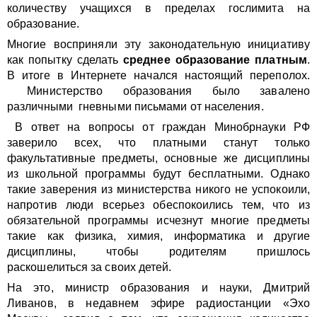
количеству учащихся в пределах гослимита на
образование.
Многие восприняли эту законодательную инициативу
как попытку сделать
среднее образование платным
.
В итоге в Интернете начался настоящий переполох.
Министерство образования было завалено
различными гневными письмами от населения.
В ответ на вопросы от граждан Минобрнауки РФ
заверило всех, что платными станут только
факультативные предметы, основные же дисциплины
из школьной программы будут бесплатными. Однако
такие заверения из министерства никого не успокоили,
напротив люди всерьез обеспокоились тем, что из
обязательной программы исчезнут многие предметы
такие как физика, химия, информатика и другие
дисциплины, чтобы родителям пришлось
раскошелиться за своих детей.
На это, министр образования и науки, Дмитрий
Ливанов, в недавнем эфире радиостанции «Эхо