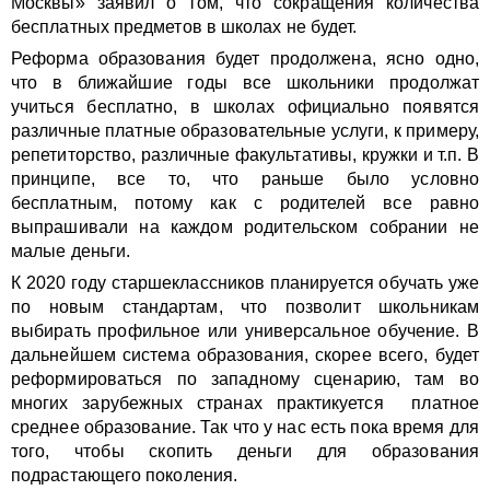
Москвы» заявил о том, что сокращения количества
бесплатных предметов в школах не будет.
Реформа образования будет продолжена, ясно одно,
что в ближайшие годы все школьники продолжат
учиться бесплатно, в школах официально появятся
различные платные образовательные услуги, к примеру,
репетиторство, различные факультативы, кружки и т.п. В
принципе, все то, что раньше было условно
бесплатным, потому как с родителей все равно
выпрашивали на каждом родительском собрании не
малые деньги.
К 2020 году старшеклассников планируется обучать уже
по новым стандартам, что позволит школьникам
выбирать профильное или универсальное обучение. В
дальнейшем система образования, скорее всего, будет
реформироваться по западному сценарию, там во
многих зарубежных странах практикуется платное
среднее образование. Так что у нас есть пока время для
того, чтобы скопить деньги для образования
подрастающего поколения.