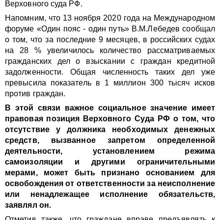
Верховного суда РФ.
Напомним, что 13 ноября 2020 года на Международном
форуме «Один пояс - один путь» В.М.Лебедев сообщал
о том, что за последние 9 месяцев, в российских судах
на 28 % увеличилось количество рассматриваемых
гражданских дел о взыскании с граждан кредитной
задолженности. Общая численность таких дел уже
превысила показатель в 1 миллион 300 тысяч исков
против граждан.
В этой связи важное социальное значение имеет
правовая позиция Верховного Суда РФ о том, что
отсутствие у должника необходимых денежных
средств, вызванное запретом определенной
деятельности, установлением режима
самоизоляции и другими ограничительными
мерами, может быть признано основанием для
освобождения от ответственности за неисполнение
или ненадлежащее исполнение обязательств,
заявлял он.
Отметив также, что граждане вправе предъявлять к