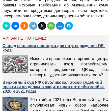
банкам исковые требования об уменьшении сумм
неустойки по кредитным договорам, если неустойка
несоразмерна последствиям нарушения обязательств.
ЧИТАЙТЕ ПО ТЕМЕ:
О предъявлении паспорта для подтверждения QR-
кода
Имеет ли право охрана торгового центра
ограничивать вход потребителям,
которые предъявили QR-код без
паспорта, удостоверяющего личность?
Верховный суд РФ опубликовал обзор судебной
практики по делам о защите прав потребителей за
2020 и 2021 годы
20 октября 2021 года Верховный суд РФ
опубликовал новый обзор наиболее
актуальных вопросов судебной практики,