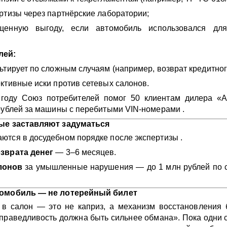
ртизы через партнёрские лаборатории;
щенную выгоду, если автомобиль использовался дл
лей:
ьтирует по сложным случаям (например, возврат кредитного
ктивные иски против сетевых салонов.
году Союз потребителей помог 50 клиентам дилера «А
рублей за машины с перебитыми VIN-номерами .
ые заставляют задуматься
ются в досудебном порядке после экспертизы .
зврата денег
— 3–6 месяцев.
лонов
за умышленные нарушения — до 1 млн рублей по с
томобиль — не лотерейный билет
в салон — это не каприз, а механизм восстановления 
праведливость должна быть сильнее обмана». Пока одни 