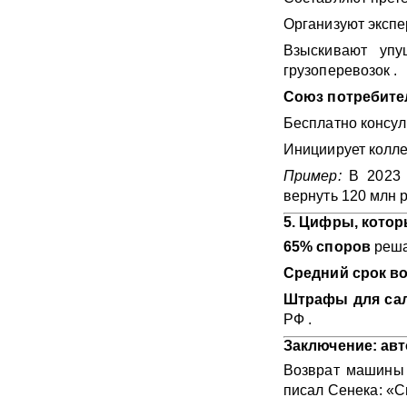
Организуют экспе
Взыскивают упу
грузоперевозок .
Союз потребите
Бесплатно консул
Инициирует колле
Пример:
В 2023 
вернуть 120 млн 
5. Цифры, котор
65% споров
реша
Средний срок во
Штрафы для са
РФ .
Заключение: ав
Возврат машины 
писал Сенека: «С