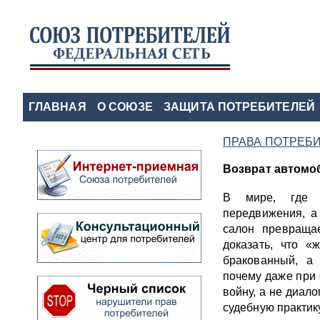
ГЛАВНАЯ
О СОЮЗЕ
ЗАЩИТА ПОТРЕБИТЕЛЕЙ
ПРАВА ПОТРЕБ
Возврат автомо
В мире, где 
передвижения, а
салон превращае
доказать, что 
бракованный, а
почему даже при
войну, а не диало
судебную практик