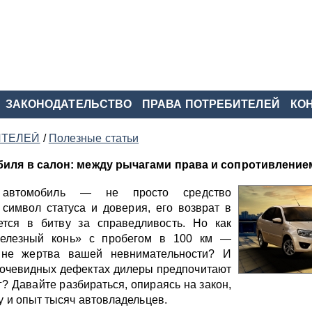
ЗАКОНОДАТЕЛЬСТВО
ПРАВА ПОТРЕБИТЕЛЕЙ
КО
ИТЕЛЕЙ
/
Полезные статьи
биля в салон: между рычагами права и сопротивлени
автомобиль — не просто средство
 символ статуса и доверия, его возврат в
тся в битву за справедливость. Но как
«железный конь» с пробегом в 100 км —
 не жертва вашей невнимательности? И
 очевидных дефектах дилеры предпочитают
г? Давайте разбираться, опираясь на закон,
у и опыт тысяч автовладельцев.