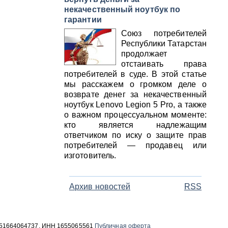
некачественный ноутбук по
гарантии
Союз потребителей
Республики Татарстан
продолжает
отстаивать права
потребителей в суде. В этой статье
мы расскажем о громком деле о
возврате денег за некачественный
ноутбук Lenovo Legion 5 Pro, а также
о важном процессуальном моменте:
кто является надлежащим
ответчиком по иску о защите прав
потребителей — продавец или
изготовитель.
Архив новостей
RSS
 1051664064737, ИНН 1655065561
Публичная оферта