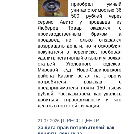
приобрел умный
унитаз стоимостью 36
500 рублей через
сервис Авито у продавца из
Люберец. Товар оказался с
производственным браком, а
продавец не только отказался
возвращать деньги, но и оскорблял
покупателя в переписке, требовал
удалить негативный отзыв и угрожал
статьей Уголовного кодекса.
Мировой суд Ново-Савиновского
района Казани встал на сторону
потребителя, взыскав с
предпринимателя почти 150 тысяч
рублей. Рассказываем, как удалось
добиться справедливости и что
делать в похожей ситуации.
21.07.2026
|
ПРЕСС-ЦЕНТР
Защита прав потребителей: как
вернуть деньги за