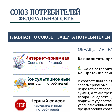
ГЛАВНАЯ
О СОЮЗЕ
ЗАЩИТА ПОТРЕБИТЕЛЕЙ
ОБРАЩЕНИЯ ГР
Как написать п
Союз потребит
Re: Претензия при
В соответствии со с
соразмерном умень
недостатков товара
суммы, а также тре
товара ненадлежащ
подлежит удовлетво
уполномоченным ин
предъявления соотв