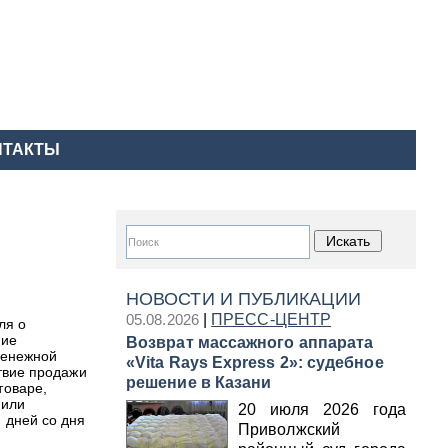
НТАКТЫ
НОВОСТИ И ПУБЛИКАЦИИ
05.08.2026
|
ПРЕСС-ЦЕНТР
ля о
ние
Возврат массажного аппарата
денежной
«Vita Rays Express 2»: судебное
твие продажи
решение в Казани
товаре,
 или
20 июля 2026 года
 дней со дня
Приволжский