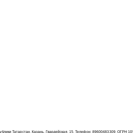
публики Татарстан, Казань, Гвардейская, 15, Телефон: 89600483309, ОГРН