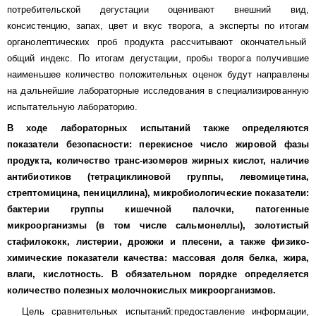
потребительской дегустации оценивают внешний вид,
консистенцию, запах, цвет и вкус творога, а эксперты по итогам
органолептических проб продукта рассчитывают окончательный
общий индекс. По итогам дегустации, пробы творога получившие
наименьшее количество положительных оценок будут направлены
на дальнейшие лабораторные исследования в специализированную
испытательную лабораторию.
В ходе лабораторных испытаний также определяются
показатели безопасности: перекисное число жировой фазы
продукта, количество транс-изомеров жирных кислот, наличие
антибиотиков (тетрациклиновой группы, левомицетина,
стрептомицина, пенициллина), микробиологические показатели:
бактерии группы кишечной палочки, патогенные
микроорганизмы (в том числе сальмонеллы), золотистый
стафилококк, листерии, дрожжи и плесени, а также физико-
химические показатели качества: массовая доля белка, жира,
влаги, кислотность. В обязательном порядке определяется
количество полезных молочнокислых микроорганизмов.
Цель сравнительных испытаний:предоставление информации,