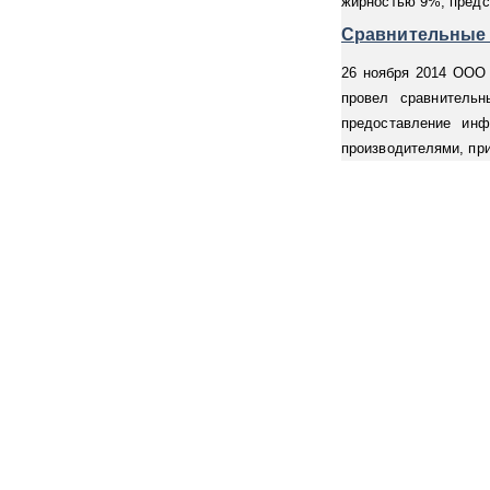
жирностью 9%, предс
Сравнительные 
26 ноября 2014 ООО 
провел сравнитель
предоставление ин
производителями, при