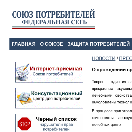
ГЛАВНАЯ
О СОЮЗЕ
ЗАЩИТА ПОТРЕБИТЕЛЕЙ
НОВОСТИ
/
ПРЕС
О проведении с
Творог – один из с
прекрасных вкусов
лечебными свойства
обусловлены технолог
В процессе приготов
компоненты – легкоус
лечебных целях.