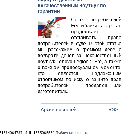
некачественный ноутбук по
гарантии
Союз потребителей
Республики Татарстан
продолжает
отстаивать права
потребителей в суде. В этой статье
мы расскажем о громком деле о
возврате денег за некачественный
ноутбук Lenovo Legion 5 Pro, а также
о важном процессуальном моменте:
кто является надлежащим
ответчиком по иску о защите прав
потребителей — продавец или
изготовитель.
Архив новостей
RSS
 1051664064737, ИНН 1655065561
Публичная оферта