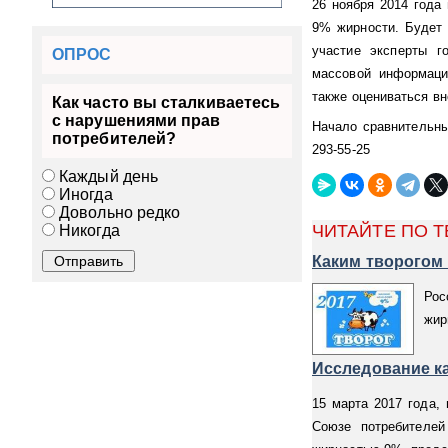
26 ноября 2014 года
9% жирности. Будет 
участие эксперты г
ОПРОС
массовой информации
также оцениваться вн
Как часто вы сталкиваетесь
с нарушениями прав
Начало сравнительных
потребителей?
293-55-25
Каждый день
Иногда
Довольно редко
ЧИТАЙТЕ ПО Т
Никогда
Каким творогом 
Рос
жир
Исследование ка
15 марта 2017 года,
Союзе потребителей 