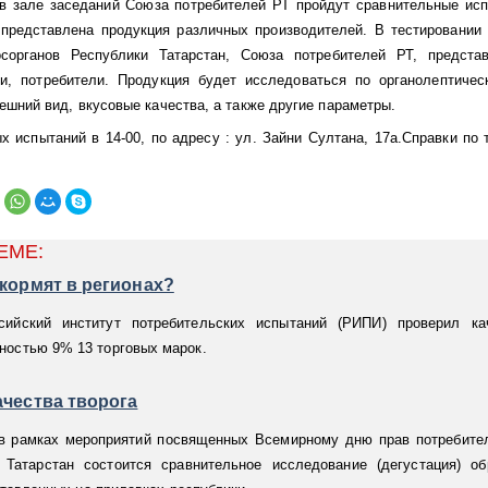
 в зале заседаний Союза потребителей РТ пройдут сравнительные исп
представлена продукция различных производителей. В тестировании 
осорганов Республики Татарстан, Союза потребителей РТ, предста
, потребители. Продукция будет исследоваться по органолептичес
ешний вид, вкусовые качества, а также другие параметры.
 испытаний в 14-00, по адресу : ул. Зайни Султана, 17а.
Справки по 
ЕМЕ:
кормят в регионах?
сийский институт потребительских испытаний (РИПИ) проверил ка
ностью 9% 13 торговых марок.
чества творога
 в рамках мероприятий посвященных Всемирному дню прав потребите
Татарстан состоится сравнительное исследование (дегустация) об