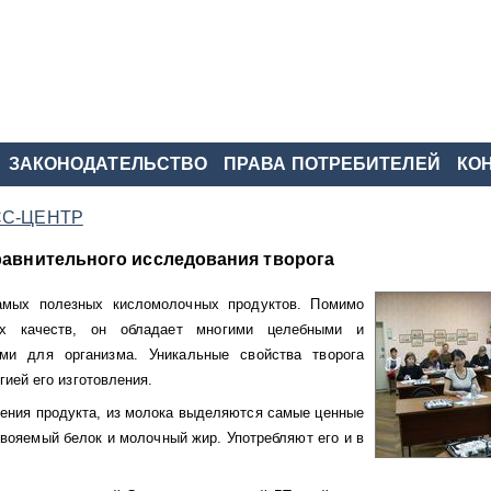
ЗАКОНОДАТЕЛЬСТВО
ПРАВА ПОТРЕБИТЕЛЕЙ
КО
С-ЦЕНТР
равнительного исследования творога
амых полезных кисломолочных продуктов. Помимо
ых качеств, он обладает многими целебными и
ми для организма. Уникальные свойства творога
ией его изготовления.
ления продукта, из молока выделяются самые ценные
вояемый белок и молочный жир. Употребляют его и в