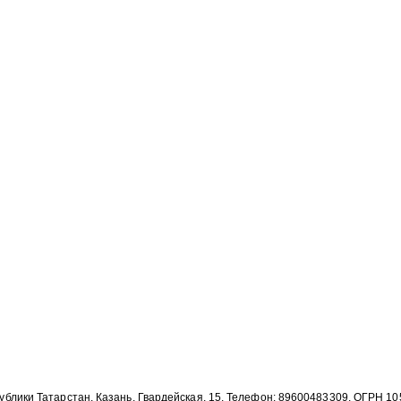
публики Татарстан, Казань, Гвардейская, 15, Телефон: 89600483309, ОГРН