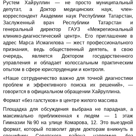
Рустем Хайруллин — не просто муниципальный
депутат, а Доктор медицинских наук, член-
корреспондент Академии наук Республики Татарстан,
Заслуженный врач Республики Татарстан и
генеральный директор ГАУЗ «Межрегиональный
клинико-диагностический центр». Его приглашение в
адрес Марса Исмагилова — жест профессионального
признания, ведь общественный деятель, в свою
очередь, является Доктором государственного
управления и обладает колоссальным практическим
опытом в сфере юриспруденции и контроля.
«Наше сотрудничество важно для точной диагностики
проблем и эффективного поиска их решений», —
говорится в официальном обращении Хайруллина.
Формат «без галстуков» в центре жилого массива
Площадка для обсуждения выбрана не парадная, а
максимально приближенная к людям — 1 этаж
Гимназии №90 на улице Комарова, 12. Это выездной
формат, который позволит двум докторам вникнуть в
специфику Советского района напрямую, без