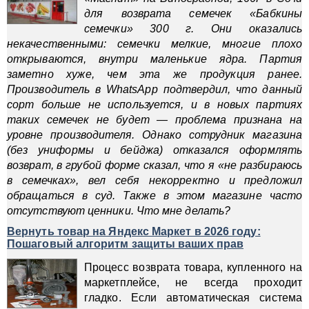
для возврата семечек «Бабкины
семечки» 300 г. Они оказались
некачественными: семечки мелкие, многие плохо
открываются, внутри маленькие ядра. Партия
заметно хуже, чем эта же продукция ранее.
Производитель в WhatsApp подтвердил, что данный
сорт больше не используется, и в новых партиях
таких семечек не будет — проблема признана на
уровне производителя. Однако сотрудник магазина
(без униформы и бейджа) отказался оформлять
возврат, в грубой форме сказал, что я «не разбираюсь
в семечках», вел себя некорректно и предложил
обращаться в суд. Также в этом магазине часто
отсутствуют ценники. Что мне делать?
Вернуть товар на Яндекс Маркет в 2026 году:
Пошаговый алгоритм защиты ваших прав
Процесс возврата товара, купленного на
маркетплейсе, не всегда проходит
гладко. Если автоматическая система