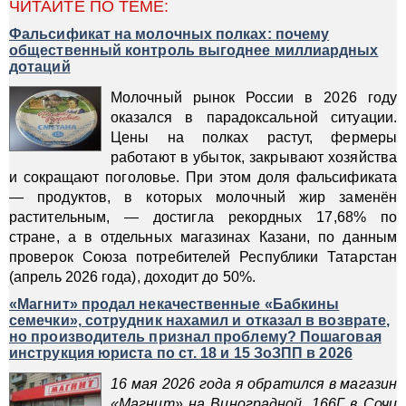
ЧИТАЙТЕ ПО ТЕМЕ:
Фальсификат на молочных полках: почему
общественный контроль выгоднее миллиардных
дотаций
Молочный рынок России в 2026 году
оказался в парадоксальной ситуации.
Цены на полках растут, фермеры
работают в убыток, закрывают хозяйства
и сокращают поголовье. При этом доля фальсификата
— продуктов, в которых молочный жир заменён
растительным, — достигла рекордных 17,68% по
стране, а в отдельных магазинах Казани, по данным
проверок Союза потребителей Республики Татарстан
(апрель 2026 года), доходит до 50%.
«Магнит» продал некачественные «Бабкины
семечки», сотрудник нахамил и отказал в возврате,
но производитель признал проблему? Пошаговая
инструкция юриста по ст. 18 и 15 ЗоЗПП в 2026
16 мая 2026 года я обратился в магазин
«Магнит» на Виноградной, 166Г в Сочи