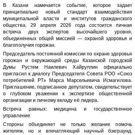
В Казани намечается событие, которое задает
принципиально новый стандарт взаимодействия
муниципальной власти и институтов гражданского
общества. 29 апреля 2026 года состоится личная
встреча двух экспертов высочайшего уровня,
объединенных общей миссией — охраной здоровья и
благополучия горожан.
Председатель постоянной комиссии по охране здоровья
горожан и окружающей среды Казанской городской
Думы Рустем Наилевич Хайруллин официально
пригласил к диалогу Председателя Совета РОО «Союз
потребителей РТ» Марса Марсельевича Исмагилова.
Приглашение, подписанное депутатом, свидетельствует
о глубоком уважении к экспертизе общественной
организации и личному вкладу её лидера.
Встреча равных: медицина и государственное
управление
Стороны объединяет не только желание помочь
жителям, но и впечатляющий научный бэкграунд.