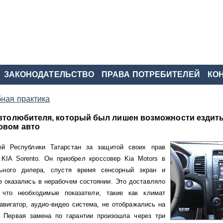
ЗАКОНОДАТЕЛЬСТВО
ПРАВА ПОТРЕБИТЕЛЕЙ
КО
ная практика
автолюбителя, который был лишен возможности ездить
овом авто
й Республики Татарстан за защитой своих прав
 KIA Sorento. Он приобрел
кроссовер Kia Motors
в
ьного дилера, спустя время сенсорный экран и
е оказались в нерабочем состоянии. Это доставляло
 что необходимые показатели, такие как климат
авигатор, аудио-видео система, не отображались на
. Первая замена по гарантии произошла через три