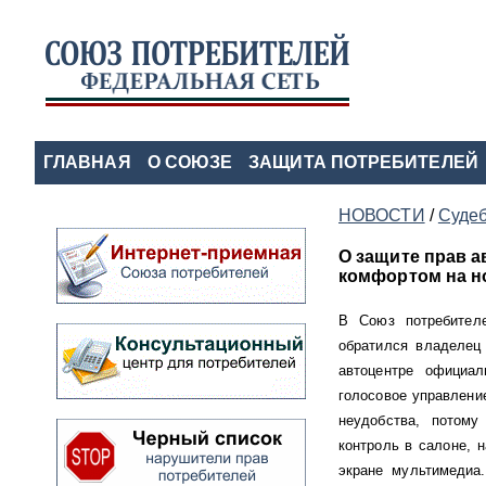
ГЛАВНАЯ
О СОЮЗЕ
ЗАЩИТА ПОТРЕБИТЕЛЕЙ
НОВОСТИ
/
Судеб
О защите прав 
комфортом на н
В Союз потребителе
обратился владелец
автоцентре официал
голосовое управлени
неудобства, потому
контроль в салоне, н
экране мультимедиа