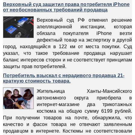
Верховный суд защитил права потребителя iPhone
от необоснованных требований продавца
Верховный суд РФ отменил решение
апелляционной инстанции, которая
обязала покупателя iPhone везти
дефектный товар на экспертизу в другой
город, находящийся в 122 км от места покупки. Суд
указал, что такое требование продавца нарушает
баланс интересов сторон и не соответствует принципам
защиты прав потребителей.
Потребитель взыскал c нерадивого продавца 21-
кратную стоимость товара.
Жительница Ханты-Мансийского
автономного округа приобрела в
интернет-магазине два трикотажных
костюма на общую сумму 6199 рублей.
При получении товаров на почте, обнаружила, что
качество и фасон товара не отвечают заявленным
продавцом в интернете. Костюмы не соответствовали