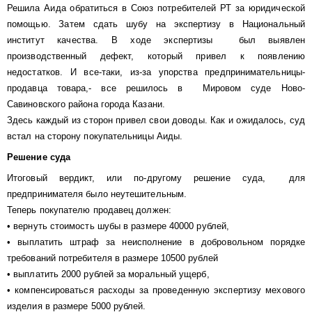
Решила Аида обратиться в Союз потребителей РТ за юридической
помощью. Затем сдать шубу на экспертизу в Национальный
институт качества. В ходе экспертизы был выявлен
производственный дефект, который привел к появлению
недостатков. И все-таки, из-за упорства предпринимательницы-
продавца товара,- все решилось в Мировом суде Ново-
Савиновского района города Казани.
Здесь каждый из сторон привел свои доводы. Как и ожидалось, суд
встал на сторону покупательницы Аиды.
Решение суда
Итоговый вердикт, или по-другому решение суда, для
предпринимателя было неутешительным.
Теперь покупателю продавец должен:
• вернуть стоимость шубы в размере 40000 рублей,
• выплатить штраф за неисполнение в добровольном порядке
требований потребителя в размере 10500 рублей
• выплатить 2000 рублей за моральный ущерб,
• компенсироваться расходы за проведенную экспертизу мехового
изделия в размере 5000 рублей.