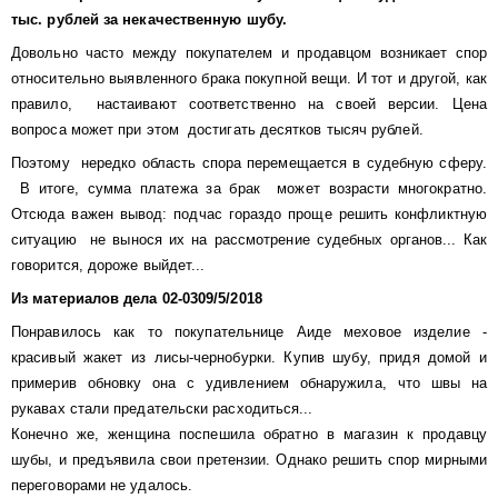
тыс. рублей за некачественную шубу.
Довольно часто между покупателем и продавцом возникает спор
относительно выявленного брака покупной вещи. И тот и другой, как
правило, настаивают соответственно на своей версии. Цена
вопроса может при этом достигать десятков тысяч рублей.
Поэтому нередко область спора перемещается в судебную сферу.
В итоге, сумма платежа за брак может возрасти многократно.
Отсюда важен вывод: подчас гораздо проще решить конфликтную
ситуацию не вынося их на рассмотрение судебных органов... Как
говорится, дороже выйдет...
Из материалов дела 02-0309/5/2018
Понравилось как то покупательнице Аиде меховое изделие -
красивый жакет из лисы-чернобурки. Купив шубу, придя домой и
примерив обновку она с удивлением обнаружила, что швы на
рукавах стали предательски расходиться...
Конечно же, женщина поспешила обратно в магазин к продавцу
шубы, и предъявила свои претензии. Однако решить спор мирными
переговорами не удалось.