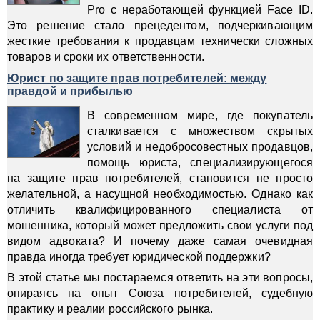
Pro с неработающей функцией Face ID.
Это решение стало прецедентом, подчеркивающим
жесткие требования к продавцам технически сложных
товаров и сроки их ответственности.
Юрист по защите прав потребителей: между
правдой и прибылью
В современном мире, где покупатель
сталкивается с множеством скрытых
условий и недобросовестных продавцов,
помощь юриста, специализирующегося
на защите прав потребителей, становится не просто
желательной, а насущной необходимостью. Однако как
отличить квалифицированного специалиста от
мошенника, который может предложить свои услуги под
видом адвоката? И почему даже самая очевидная
правда иногда требует юридической поддержки?
В этой статье мы постараемся ответить на эти вопросы,
опираясь на опыт Союза потребителей, судебную
практику и реалии российского рынка.