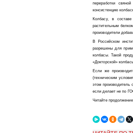
переработки свяной
консистенцию колбасн
Колбасу, в составе
растительным белком
производители добавл
В Российском инсти
разрешены для приме
колбасы. Такой прод
«Докторской» колбасы
Если же производит
(техническим услови
этом производитель о
если делает не по ГО
Читайте продолжение