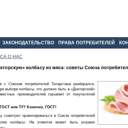
ЗАКОНОДАТЕЛЬСТВО
ПРАВА ПОТРЕБИТЕЛЕЙ
КО
СА О НАС
кторскую» колбасу из мяса: советы Союза потребите
е с Союзом потребителей Татарстана разбирался,
при выборе колбасы, что должно быть в «Докторской»
местных производителей скрывает от покупателей
ГОСТ или ТУ? Конечно, ГОСТ!
у советуют ориентироваться в Союзе потребителей
упке колбасы. На этикетке может быть указано