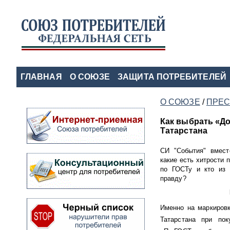
ГЛАВНАЯ
О СОЮЗЕ
ЗАЩИТА ПОТРЕБИТЕЛЕЙ
О СОЮЗЕ
/
ПРЕС
Как выбрать «До
Татарстана
СИ "События" вмест
какие есть хитрости 
по ГОСТу и кто из 
правду?
Именно на маркировк
Татарстана при пок