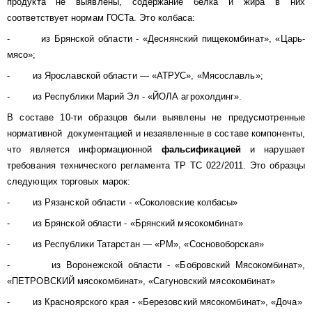
продукта не выявлены, содержание белка и жира в них
соответствует нормам ГОСТа. Это колбаса:
- из Брянской области - «Деснянский пищекомбинат», «Царь-
мясо»;
- из Ярославской области — «АТРУС», «Мясославль»;
- из Республики Марий Эл - «ЙОЛА агрохолдинг».
В составе 10-ти образцов были выявлены не предусмотренные
нормативной документацией и незаявленные в составе компоненты,
что является информационной
фальсификацией
и нарушает
требования технического регламента ТР ТС 022/2011. Это образцы
следующих торговых марок:
- из Рязанской области - «Соколовские колбасы»
- из Брянской области - «Брянский мясокомбинат»
- из Республики Татарстан — «РМ», «Сосновоборская»
- из Воронежской области - «Бобровский Мясокомбинат»,
«ПЕТРОВСКИЙ мясокомбинат», «Сагуновский мясокомбинат»
- из Красноярского края - «Березовский мясокомбинат», «Доча»