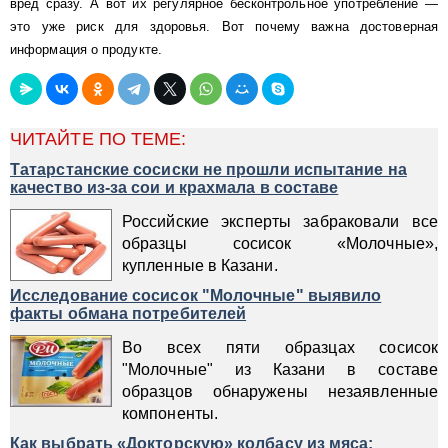
вред сразу. А вот их регулярное бесконтрольное употребление —
это уже риск для здоровья. Вот почему важна достоверная
информация о продукте.
ЧИТАЙТЕ ПО ТЕМЕ:
Татарстанские сосиски не прошли испытание на
качество из-за сои и крахмала в составе
Российские эксперты забраковали все
образцы сосисок «Молочные»,
купленные в Казани.
Исследование сосисок "Молочные" выявило
факты обмана потребителей
Во всех пяти образцах сосисок
"Молочные" из Казани в составе
образцов обнаружены незаявленные
компоненты.
Как выбрать «Докторскую» колбасу из мяса: