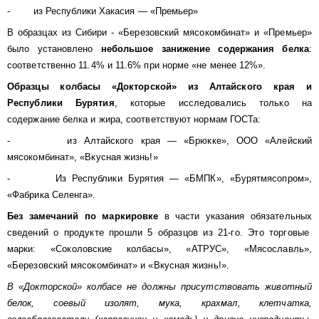
- из Республики Хакасия — «Премьер»
В образцах из Сибири - «Березовский мясокомбинат» и «Премьер»
было установлено
небольшое занижение содержания белка
:
соответственно 11.4% и 11.6% при норме «не менее 12%».
Образцы колбасы «Докторской» из Алтайского края и
Республики Бурятия
, которые исследовались только на
содержание белка и жира, соответствуют нормам ГОСТа:
- из Алтайского края — «Брюкке», ООО «Алейский
мясокомбинат», «Вкусная жизнь!»
- Из Республики Бурятия — «БМПК», «Бурятмясопром»,
«Фабрика Селенга».
Без замечаний по маркировке
в части указания обязательных
сведений о продукте прошли 5 образцов из 21-го. Это торговые
марки: «Соколовские колбасы», «АТРУС», «Мясославль»,
«Березовский мясокомбинат» и «Вкусная жизнь!».
В «Докторской» колбасе не должны присутствовать животный
белок, соевый изолят, мука, крахмал, клетчатка,