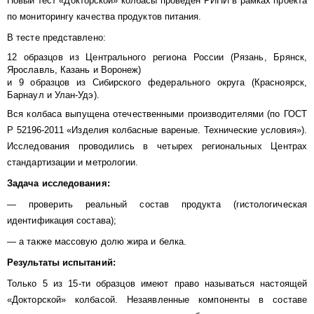
Новый тест «Докторской» колбасы проведен РИПИ в рамках проекта
по мониторингу качества продуктов питания.
В тесте представлено:
12 образцов из Центрального региона России (Рязань, Брянск,
Ярославль, Казань и Воронеж)
и 9 образцов из Сибирского федерального округа (Красноярск,
Барнаул и Улан-Удэ).
Вся колбаса выпущена отечественными производителями (по ГОСТ
Р 52196-2011 «Изделия колбасные вареные. Технические условия»).
Исследования проводились в четырех региональных Центрах
стандартизации и метрологии.
Задача исследования:
— проверить реальный состав продукта (гистологическая
идентификация состава);
— а также массовую долю жира и белка.
Результаты испытаний:
Только 5 из 15-ти образцов имеют право называться настоящей
«Докторской» колбасой. Незаявленные компоненты в составе