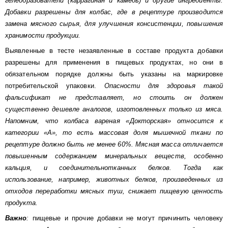
гелеобразователи (каррагинан и камедь) и другие ингредиенты.
Добавки разрешены для колбас, где в рецептуре производится
замена мясного сырья, для улучшения консистенции, повышения
хранимости продукции.
Выявленные в тесте незаявленные в составе продукта добавки
разрешены для применения в пищевых продуктах, но они в
обязательном порядке должны быть указаны на маркировке
потребительской упаковки.
Опасности для здоровья такой
фальсификат не представляет, но стоить он должен
существенно дешевле аналогов, изготовленных только из мяса.
Напомним, что колбаса вареная «Докторская» относится к
категории «А», то есть массовая доля мышечной ткани по
рецептуре должно быть не менее 60%. Мясная масса отличается
повышенным содержанием минеральных веществ, особенно
кальция, и соединительнотканных белков. Тогда как
использование, например, животных белков, произведенных из
отходов переработки мясных туш, снижает пищевую ценность
продукта.
Важно
:
пищевые и прочие добавки не могут причинить человеку