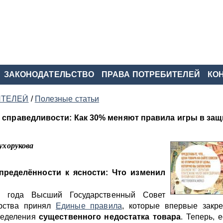
ЗАКОНОДАТЕЛЬСТВО
ПРАВА ПОТРЕБИТЕЛЕЙ
КО
ИТЕЛЕЙ
/
Полезные статьи
 справедливости: Как 30% меняют правила игры в защ
ухорукова
определённости к ясности: Что изменил
4 года Высший Государственный Совет
арства принял
Единые правила
, которые впервые закре
ределения
существенного недостатка товара
. Теперь, 