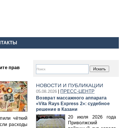
НТАКТЫ
ите прав
НОВОСТИ И ПУБЛИКАЦИИ
05.08.2026
|
ПРЕСС-ЦЕНТР
Возврат массажного аппарата
«Vita Rays Express 2»: судебное
решение в Казани
20 июля 2026 года
пили чёткий
Приволжский
если расходы