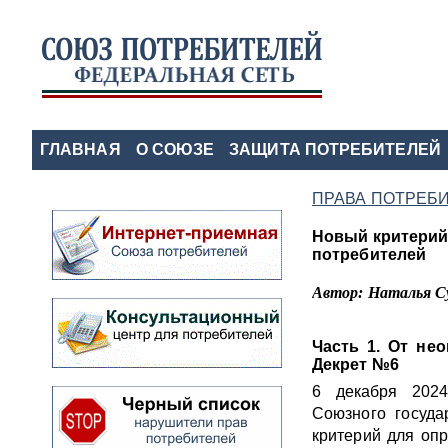
ГЛАВНАЯ
О СОЮЗЕ
ЗАЩИТА ПОТРЕБИТЕЛЕЙ
ПРАВА ПОТРЕБ
Новый критерий
потребителей
Автор: Наталья С
Часть 1. От не
Декрет №6
6 декабря 202
Союзного госуд
критерий для оп