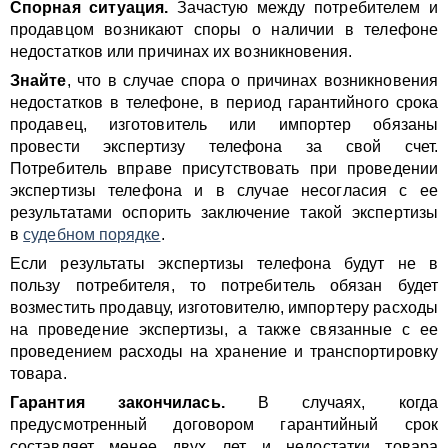
Спорная ситуация.
Зачастую между потребителем и
продавцом возникают споры о наличии в телефоне
недостатков или причинах их возникновения.
Знайте
, что в случае спора о причинах возникновения
недостатков в телефоне, в период гарантийного срока
продавец, изготовитель или импортер обязаны
провести экспертизу телефона за свой счет.
Потребитель вправе присутствовать при проведении
экспертизы телефона и в случае несогласия с ее
результатами оспорить заключение такой экспертизы
в
судебном порядке
.
Если результаты экспертизы телефона будут не в
пользу потребителя, то потребитель обязан будет
возместить продавцу, изготовителю, импортеру расходы
на проведение экспертизы, а также связанные с ее
проведением расходы на хранение и транспортировку
товара.
Гарантия закончилась.
В случаях, когда
предусмотренный договором гарантийный срок
составляет менее двух лет и недостатки товара