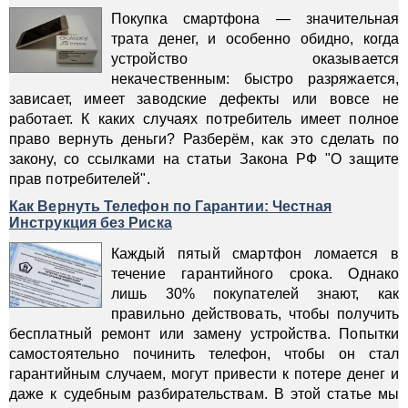
Покупка смартфона — значительная
трата денег, и особенно обидно, когда
устройство оказывается
некачественным: быстро разряжается,
зависает, имеет заводские дефекты или вовсе не
работает. К каких случаях потребитель имеет полное
право вернуть деньги? Разберём, как это сделать по
закону, со ссылками на статьи Закона РФ "О защите
прав потребителей".
Как Вернуть Телефон по Гарантии: Честная
Инструкция без Риска
Каждый пятый смартфон ломается в
течение гарантийного срока. Однако
лишь 30% покупателей знают, как
правильно действовать, чтобы получить
бесплатный ремонт или замену устройства. Попытки
самостоятельно починить телефон, чтобы он стал
гарантийным случаем, могут привести к потере денег и
даже к судебным разбирательствам. В этой статье мы