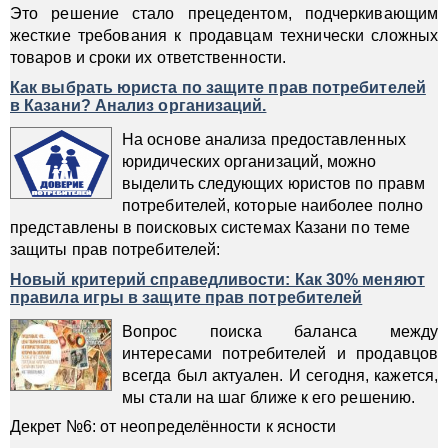
Это решение стало прецедентом, подчеркивающим
жесткие требования к продавцам технически сложных
товаров и сроки их ответственности.
Как выбрать юриста по защите прав потребителей
в Казани? Анализ организаций.
На основе анализа предоставленных
юридических организаций, можно
выделить следующих юристов по правм
потребителей, которые наиболее полно
представлены в поисковых системах Казани по теме
защиты прав потребителей:
Новый критерий справедливости: Как 30% меняют
правила игры в защите прав потребителей
Вопрос поиска баланса между
интересами потребителей и продавцов
всегда был актуален. И сегодня, кажется,
мы стали на шаг ближе к его решению.
Декрет №6: от неопределённости к ясности