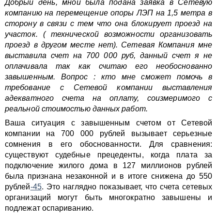
Добрый день, мной была подана заявка в Сетевую
компанию на перемещение опоры ЛЭП на 1,5 метра в
сторону в связи с тем что она блокирует проезд на
участок. ( технической возможности организовать
проезд в другом месте нет). Сетевая Компания мне
выставила счет на 700 000 руб, данный счет я не
оплачивала так как считаю его необоснованно
завышенным. Вопрос : кто мне сможет помочь в
требование с Сетевой компании выставления
адекватного счета на оплату, соизмеримого с
реальной стоимостью данных работ.
Ваша ситуация с завышенным счетом от Сетевой
компании на 700 000 рублей вызывает серьезные
сомнения в его обоснованности. Для сравнения:
существуют судебные прецеденты, когда плата за
подключение жилого дома в 127 миллионов рублей
была признана незаконной и в итоге снижена до 550
рублей
-45
. Это наглядно показывает, что счета сетевых
организаций могут быть многократно завышены и
подлежат оспариванию.