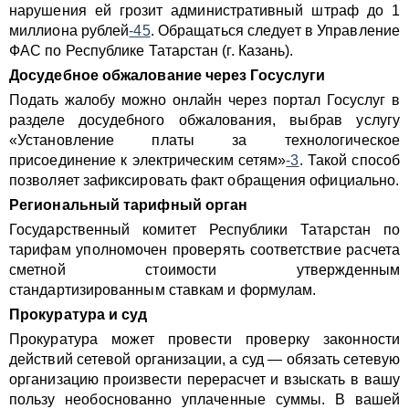
нарушения ей грозит административный штраф до 1
миллиона рублей
-45
. Обращаться следует в Управление
ФАС по Республике Татарстан (г. Казань).
Досудебное обжалование через Госуслуги
Подать жалобу можно онлайн через портал Госуслуг в
разделе досудебного обжалования, выбрав услугу
«Установление платы за технологическое
присоединение к электрическим сетям»
-3
. Такой способ
позволяет зафиксировать факт обращения официально.
Региональный тарифный орган
Государственный комитет Республики Татарстан по
тарифам уполномочен проверять соответствие расчета
сметной стоимости утвержденным
стандартизированным ставкам и формулам.
Прокуратура и суд
Прокуратура может провести проверку законности
действий сетевой организации, а суд — обязать сетевую
организацию произвести перерасчет и взыскать в вашу
пользу необоснованно уплаченные суммы. В вашей