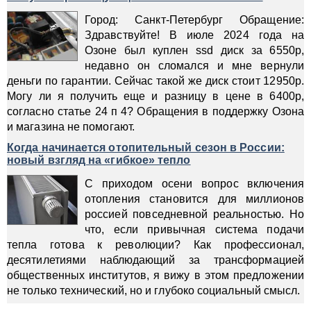
Город: Санкт-Петербург Обращение:
Здравствуйте! В июле 2024 года на
Озоне был куплен ssd диск за 6550р,
недавно он сломался и мне вернули
деньги по гарантии. Сейчас такой же диск стоит 12950р.
Могу ли я получить еще и разницу в цене в 6400р,
согласно статье 24 п 4? Обращения в поддержку Озона
и магазина не помогают.
Когда начинается отопительный сезон в России:
новый взгляд на «гибкое» тепло
С приходом осени вопрос включения
отопления становится для миллионов
россией повседневной реальностью. Но
что, если привычная система подачи
тепла готова к революции? Как профессионал,
десятилетиями наблюдающий за трансформацией
общественных институтов, я вижу в этом предложении
не только технический, но и глубоко социальный смысл.