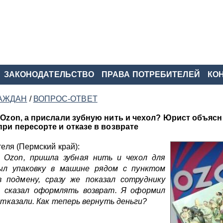
ЗАКОНОДАТЕЛЬСТВО
ПРАВА ПОТРЕБИТЕЛЕЙ
КО
АЖДАН
/
ВОПРОС-ОТВЕТ
 Ozon, а прислали зубную нить и чехол? Юрист объясни
при пересорте и отказе в возврате
теля (Пермский край):
 Ozon, пришла зубная нить и чехол для
ыл упаковку в машине рядом с пунктом
в подмену, сразу же показал сотруднику
к сказал оформлять возврат. Я оформил
отказали. Как теперь вернуть деньги?