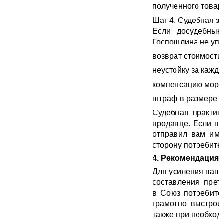
полученного това
Шаг 4. Судебная 
Если досудебны
Госпошлина не уп
возврат стоимост
неустойку за кажд
компенсацию мор
штраф в размере 
Судебная практи
продавце. Если п
отправил вам име
сторону потребит
4. Рекомендаци
Для усиления ваш
составления пре
в Союз потребит
грамотно выстро
также при необхо