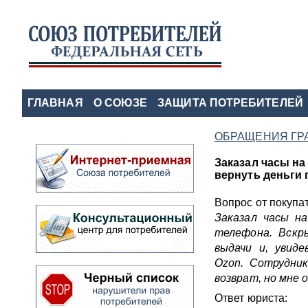
ГЛАВНАЯ
О СОЮЗЕ
ЗАЩИТА ПОТРЕБИТЕЛЕЙ
ОБРАЩЕНИЯ ГР
Заказал часы на
вернуть деньги 
Вопрос от покупа
Заказал часы на
телефона. Вскр
выдачи и, увиде
Ozon. Сотрудни
возврат, но мне 
Ответ юриста: