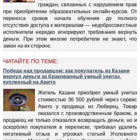
граждан, связанных с нарушением прав
при приобретении образовательных онлайн-курсов. От
переноса сроков начала обучения до полного
отсутствия доступа к материалам — недобросовестные
исполнители нередко игнорируют требования вернуть
деньги. При этом многие потребители не знают, что
закон на их стороне.
ЧИТАЙТЕ ПО ТЕМЕ:
Победа над продавцом: как покупатель из Казани
вернул деньги за бракованный умный унитаз,
купленный на Авито
Житель Казани приобрел умный унитаз
стоимостью 36 500 рублей через сервис
Авито у продавца из Люберец. Товар
оказался с производственным браком, а
продавец не только отказался возвращать деньги, но и
оскорблял покупателя в переписке, требовал удалить
негативный отзыв и угрожал статьей Уголовного