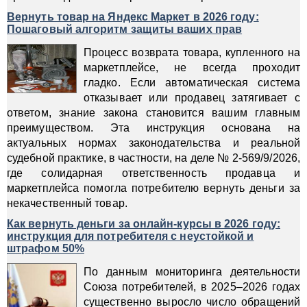
Вернуть товар на Яндекс Маркет в 2026 году:
Пошаговый алгоритм защиты ваших прав
Процесс возврата товара, купленного на
маркетплейсе, не всегда проходит
гладко. Если автоматическая система
отказывает или продавец затягивает с
ответом, знание закона становится вашим главным
преимуществом. Эта инструкция основана на
актуальных нормах законодательства и реальной
судебной практике, в частности, на деле № 2-569/9/2026,
где солидарная ответственность продавца и
маркетплейса помогла потребителю вернуть деньги за
некачественный товар.
Как вернуть деньги за онлайн-курсы в 2026 году:
инструкция для потребителя с неустойкой и
штрафом 50%
По данным мониторинга деятельности
Союза потребителей, в 2025–2026 годах
существенно выросло число обращений