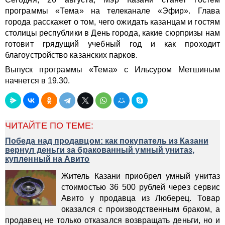
программы «Тема» на телеканале «Эфир». Глава
города расскажет о том, чего ожидать казанцам и гостям
столицы республики в День города, какие сюрпризы нам
готовит грядущий учебный год и как проходит
благоустройство казанских парков.
Выпуск программы «Тема» с Ильсуром Метшиным
начнется в 19.30.
ЧИТАЙТЕ ПО ТЕМЕ:
Победа над продавцом: как покупатель из Казани
вернул деньги за бракованный умный унитаз,
купленный на Авито
Житель Казани приобрел умный унитаз
стоимостью 36 500 рублей через сервис
Авито у продавца из Люберец. Товар
оказался с производственным браком, а
продавец не только отказался возвращать деньги, но и