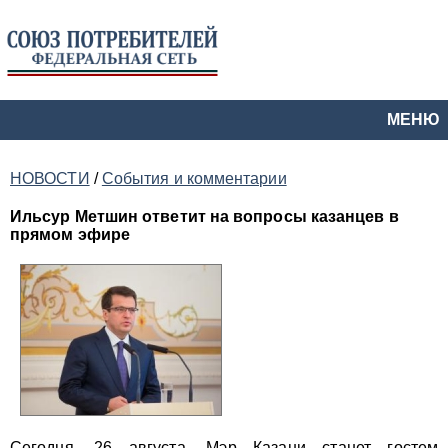
МЕНЮ
НОВОСТИ
/
События и комментарии
Ильсур Метшин ответит на вопросы казанцев в
прямом эфире
Сегодня, 26 августа, Мэр Казани станет гостем