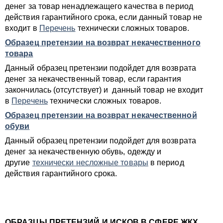
денег за товар ненадлежащего качества в период
действия гарантийного срока, если данный товар не
входит в
Перечень
технически сложных товаров.
Образец претензии на возврат некачественного
товара
Данный образец претензии подойдет для возврата
денег за некачественный товар, если гарантия
закончилась (отсутствует) и данный товар не входит
в
Перечень
технически сложных товаров.
Образец претензии на возврат некачественной
обуви
Данный образец претензии подойдет для возврата
денег за некачественную обувь, одежду и
другие
технически несложные товары
в период
действия гарантийного срока.
ОБРАЗЦЫ ПРЕТЕНЗИЙ И ИСКОВ В СФЕРЕ ЖКХ