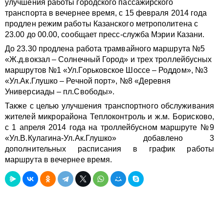
улучшения работы городского пассажирского
транспорта в вечернее время, с 15 февраля 2014 года
продлен режим работы Казанского метрополитена с
23.00 до 00.00, сообщает пресс-служба Мэрии Казани.
До 23.30 продлена работа трамвайного маршрута №5
«Ж.д.вокзал – Солнечный Город» и трех троллейбусных
маршрутов №1 «Ул.Горьковское Шоссе – Роддом», №3
«Ул.Ак.Глушко – Речной порт», №8 «Деревня
Универсиады – пл.Свободы».
Также с целью улучшения транспортного обслуживания
жителей микрорайона Теплоконтроль и ж.м. Борисково,
с 1 апреля 2014 года на троллейбусном маршруте №9
«Ул.В.Кулагина-Ул.Ак.Глушко» добавлено 3
дополнительных расписания в график работы
маршрута в вечернее время.