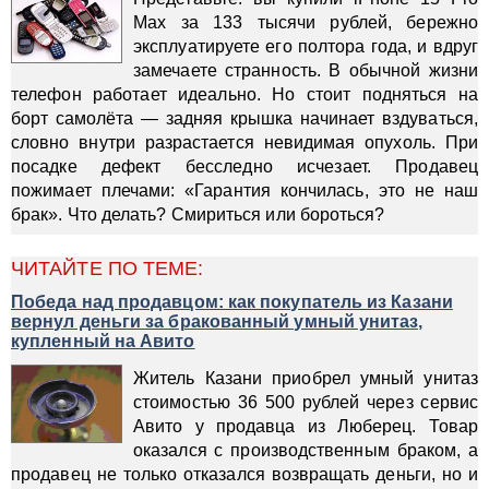
Max за 133 тысячи рублей, бережно
эксплуатируете его полтора года, и вдруг
замечаете странность. В обычной жизни
телефон работает идеально. Но стоит подняться на
борт самолёта — задняя крышка начинает вздуваться,
словно внутри разрастается невидимая опухоль. При
посадке дефект бесследно исчезает. Продавец
пожимает плечами: «Гарантия кончилась, это не наш
брак». Что делать? Смириться или бороться?
ЧИТАЙТЕ ПО ТЕМЕ:
Победа над продавцом: как покупатель из Казани
вернул деньги за бракованный умный унитаз,
купленный на Авито
Житель Казани приобрел умный унитаз
стоимостью 36 500 рублей через сервис
Авито у продавца из Люберец. Товар
оказался с производственным браком, а
продавец не только отказался возвращать деньги, но и