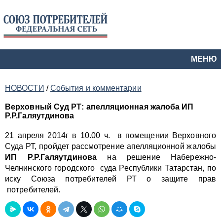
МЕНЮ
НОВОСТИ
/
События и комментарии
Верховный Суд РТ: апелляционная жалоба ИП
Р.Р.Галяутдинова
21 апреля 2014г в 10.00 ч. в помещении Верховного
Суда РТ, пройдет рассмотрение апелляционной жалобы
ИП Р.Р.Галяутдинова
на решение Набережно-
Челнинского городского суда Республики Татарстан, по
иску Союза потребителей РТ о защите прав
потребителей.