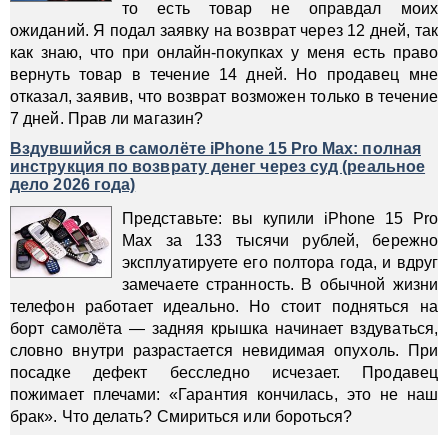
то есть товар не оправдал моих
ожиданий. Я подал заявку на возврат через 12 дней, так
как знаю, что при онлайн-покупках у меня есть право
вернуть товар в течение 14 дней. Но продавец мне
отказал, заявив, что возврат возможен только в течение
7 дней. Прав ли магазин?
Вздувшийся в самолёте iPhone 15 Pro Max: полная
инструкция по возврату денег через суд (реальное
дело 2026 года)
Представьте: вы купили iPhone 15 Pro
Max за 133 тысячи рублей, бережно
эксплуатируете его полтора года, и вдруг
замечаете странность. В обычной жизни
телефон работает идеально. Но стоит подняться на
борт самолёта — задняя крышка начинает вздуваться,
словно внутри разрастается невидимая опухоль. При
посадке дефект бесследно исчезает. Продавец
пожимает плечами: «Гарантия кончилась, это не наш
брак». Что делать? Смириться или бороться?