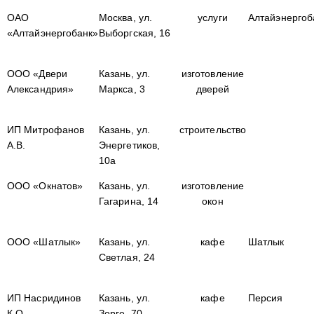
ОАО
Москва, ул.
услуги
Алтайэнергоб
«Алтайэнергобанк»
Выборгская, 16
ООО «Двери
Казань, ул.
изготовление
Александрия»
Маркса, 3
дверей
ИП Митрофанов
Казань, ул.
строительство
А.В.
Энергетиков,
10а
ООО «Окнатов»
Казань, ул.
изготовление
Гагарина, 14
окон
ООО «Шатлык»
Казань, ул.
кафе
Шатлык
Светлая, 24
ИП Насридинов
Казань, ул.
кафе
Персия
К.О.
Зорге, 70