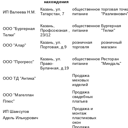
нахождения
Казань,
ул.
общественное
торговая точк
ИП Валеева Н.М.
Татарстан, 7
питание
"Разливнович
Казань,
общественное
Бургерная
ООО "Бургерная
Профсоюзная ,
питание
"Телки"
Телки"
23/12
Казань,
ул.
розничная
розничный
ООО "Алар"
Портовая, д.9
торговля
магазин
Казань,
ул.
общественное
Ресторан
ООО "Прогресс"
Право-
питание
"Миндаль"
Булачная, д.19
Продажа
ООО ТД "Антика"
меховых
изделий
Продажа
ООО "Магеллан
свадебных
Плюс"
платьев
Продажа и
ИП
Шамсутов
монтаж
Адель Ильнурович
пластиковых
окон
Продажа