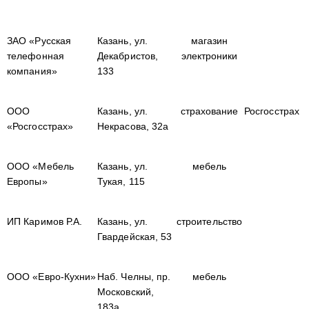
ЗАО «Русская
Казань, ул.
магазин
телефонная
Декабристов,
электроники
компания»
133
ООО
Казань, ул.
страхование
Росгосстрах
«Росгосстрах»
Некрасова, 32а
ООО «Мебель
Казань, ул.
мебель
Европы»
Тукая, 115
ИП Каримов Р.А.
Казань, ул.
строительство
Гвардейская, 53
ООО «Евро-Кухни»
Наб. Челны, пр.
мебель
Московский,
183а