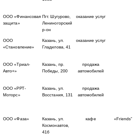
ООО «Финансовая
Пгт. Шугурово,
оказание услуг
защита»
Лениногорский
р-он
ООО
Казань, ул.
оказание услуг
«Становление»
Гладилова, 41
ООО «Триал-
Казань, пр.
продажа
Авто+»
Победы, 200
автомобилей
ООО «РРТ-
Казань, ул.
продажа
Моторс»
Восстания, 131
автомобилей
ООО «Фаза»
Казань, ул.
кафе
«Friends”
Космонавтов,
41б