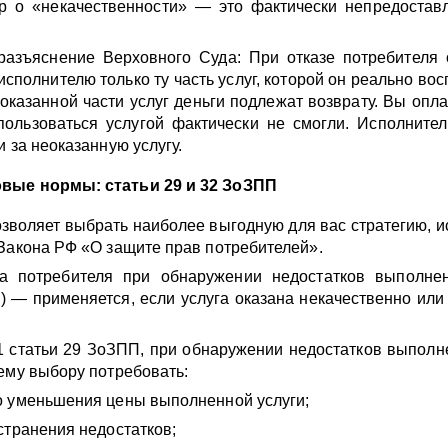
р о «некачественности» — это фактически непредостав
разъяснение Верховного Суда: При отказе потребителя 
сполнителю только ту часть услуг, которой он реально вос
оказанной части услуг деньги подлежат возврату. Вы опл
пользоваться услугой фактически не смогли. Исполните
 за неоказанную услугу.
вые нормы: статьи 29 и 32 ЗоЗПП
зволяет выбрать наиболее выгодную для вас стратегию, и
Закона РФ «О защите прав потребителей».
а потребителя при обнаружении недостатков выполне
и) — применяется, если услуга оказана некачественно или
1 статьи 29 ЗоЗПП, при обнаружении недостатков выполн
ему выбору потребовать:
о уменьшения цены выполненной услуги;
странения недостатков;