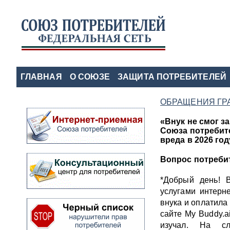
ГЛАВНАЯ
О СОЮЗЕ
ЗАЩИТА ПОТРЕБИТЕЛЕЙ
ОБРАЩЕНИЯ ГР
«Внук не смог з
Союза потребите
вреда в 2026 год
Вопрос потреби
*Добрый день! 
услугами интерн
внука и оплатила 
сайте My Buddy.a
изучал. На 