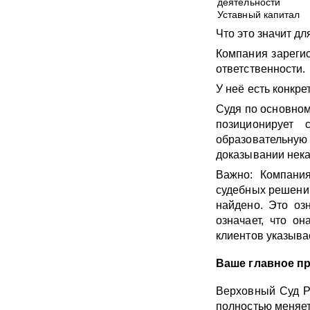
деятельности
Уставный капитал
Что это значит дл
Компания зарегис
ответственности.
У неё есть конкр
Судя по основном
позиционирует
образовательную
доказывании нека
Важно: Компания
судебных решений
найдено. Это озн
означает, что о
клиентов указыва
Ваше главное п
Верховный Суд Р
полностью меняет