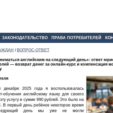
ЗАКОНОДАТЕЛЬСТВО
ПРАВА ПОТРЕБИТЕЛЕЙ
КО
АЖДАН
/
ВОПРОС-ОТВЕТ
аниматься английским на следующий день»: ответ юри
лей — возврат денег за онлайн-курс и компенсация 
у
теля
В декабре 2025 года я воспользовалась
ет-обучения английскому языку для своего
эту услугу в сумме 990 рублей. Это было на
i. В первый день ребёнок некоторое время
следующий день мы уже не могли