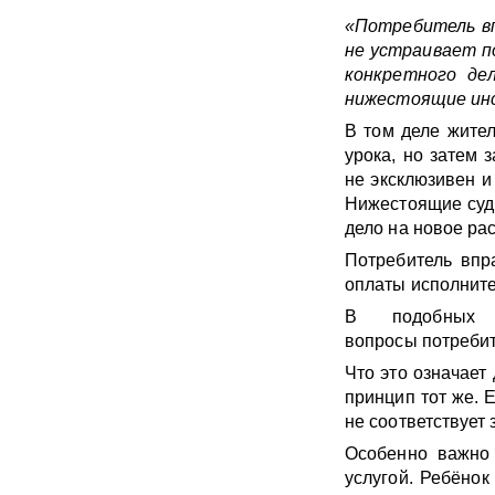
«Потребитель вп
не устраивает п
конкретного де
нижестоящие ин
В том деле жител
урока, но затем 
не эксклюзивен и
Нижестоящие суды
дело на новое рас
Потребитель впр
оплаты исполните
В подобных с
вопросы потребит
Что это означает
принцип тот же. 
не соответствует 
Особенно важно 
услугой. Ребёнок