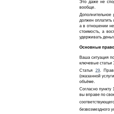
Это даже не спо
вообще.
Дополнительное 
должен оплатить и
а в отношении не
стоимость, а вос
удерживать деньги
Основные право
Ваша ситуация по
ключевые статьи 
Статья
29
. Прав
(оказанной услуг
объёме.
Согласно пункту 
вы вправе по сво
соответствующег
безвозмездного у