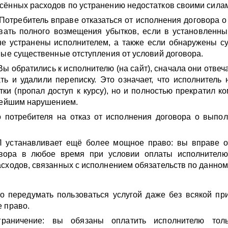
ённых расходов по устранению недостатков своими сила
Потребитель вправе отказаться от исполнения договора 
овать полного возмещения убытков, если в установленн
 не устранены исполнителем, а также если обнаружены 
ные существенные отступления от условий договора.
ы обратились к исполнителю (на сайт), сначала они отвеча
ть и удалили переписку. Это означает, что исполнитель 
тки (пропал доступ к курсу), но и полностью прекратил к
бейшим нарушением.
о потребителя на отказ от исполнения договора о выпо
 устанавливает ещё более мощное право: вы вправе от
вора в любое время при условии оплаты исполнителю
сходов, связанных с исполнением обязательств по данном
о передумать пользоваться услугой даже без всякой п
 право.
граничение: вы обязаны оплатить исполнителю тол