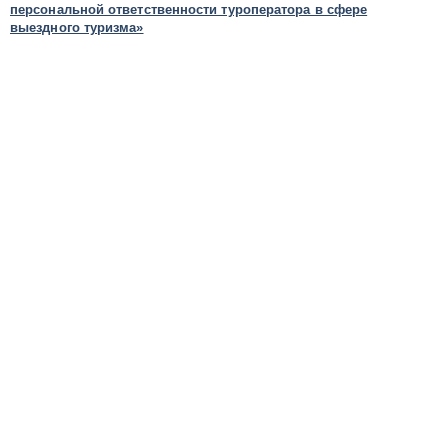
персональной ответственности туроператора в сфере
выездного туризма»