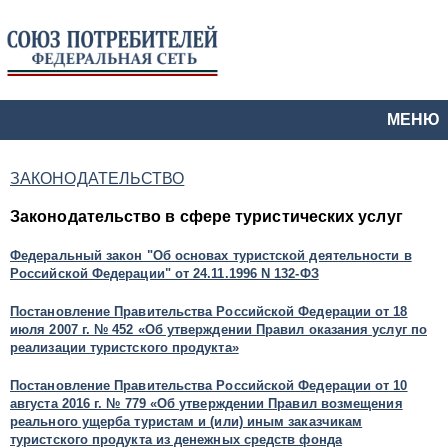
МЕНЮ
ЗАКОНОДАТЕЛЬСТВО
Законодательство в сфере туристических услуг
Федеральный закон "Об основах туристской деятельности в
Российской Федерации" от 24.11.1996 N 132-ФЗ
Постановление Правительства Российской Федерации от 18
июля 2007 г. № 452 «Об утверждении Правил оказания услуг по
реализации туристского продукта»
Постановление Правительства Российской Федерации от 10
августа 2016 г. № 779 «Об утверждении Правил возмещения
реального ущерба туристам и (или) иным заказчикам
туристского продукта из денежных средств фонда