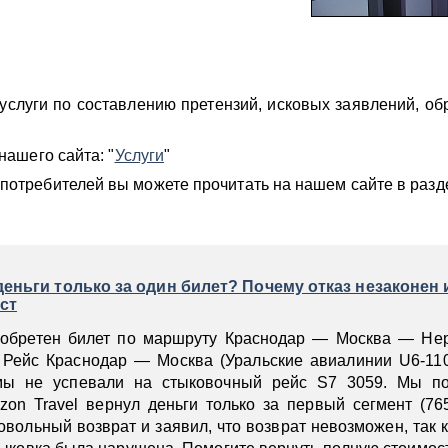
слуги по составлению претензий, исковых заявлений, об
нашего сайта: "
Услуги
"
отребителей вы можете прочитать на нашем сайте в разде
еньги только за один билет? Почему отказ незаконен 
ст
риобретен билет по маршруту Краснодар — Москва — Нер
. Рейс Краснодар — Москва (Уральские авиалинии U6-11
 мы не успевали на стыковочный рейс S7 3059. Мы по
on Travel вернул деньги только за первый сегмент (765
ольный возврат и заявил, что возврат невозможен, так 