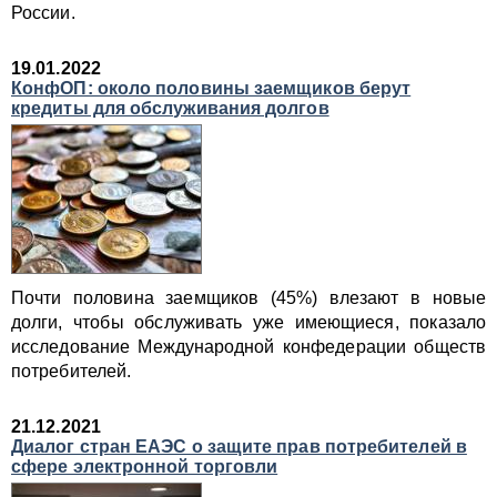
России.
19.01.2022
КонфОП: около половины заемщиков берут
кредиты для обслуживания долгов
Почти половина заемщиков (45%) влезают в новые
долги, чтобы обслуживать уже имеющиеся, показало
исследование Международной конфедерации обществ
потребителей.
21.12.2021
Диалог стран ЕАЭС о защите прав потребителей в
сфере электронной торговли